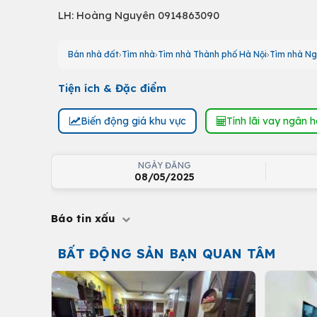
LH: Hoàng Nguyên 0914863090
Bán nhà đất
Tìm nhà
Tìm nhà Thành phố Hà Nội
Tìm nhà Ng
Tiện ích & Đặc điểm
Biến động giá khu vực
Tính lãi vay ngân 
NGÀY ĐĂNG
08/05/2025
Báo tin xấu
BẤT ĐỘNG SẢN BẠN QUAN TÂM