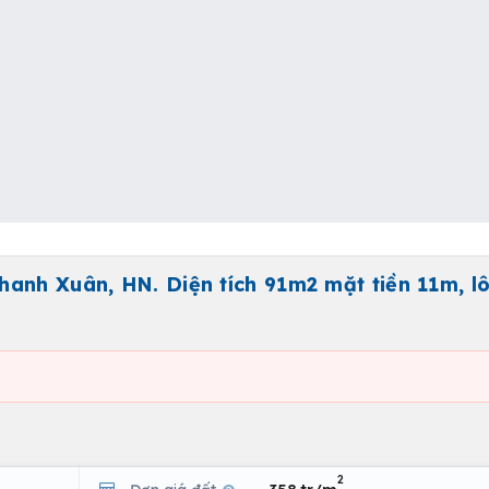
anh Xuân, HN. Diện tích 91m2 mặt tiền 11m, l
2