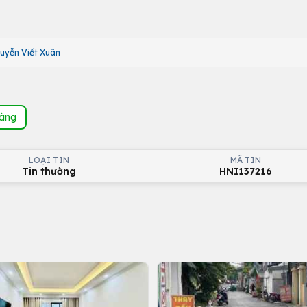
uyễn Viết Xuân
hàng
LOẠI TIN
MÃ TIN
Tin thường
HNI137216