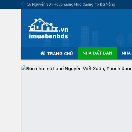
16 Nguyễn Sơn Hà, phường Hòa Cường, tp Đà Nẵng
NHÀ ĐẤT BÁN
NHÀ
TRANG CHỦ