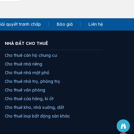
iải quyết tranh chấp
Báo giá
Liên hệ
NHÀ ĐẤT CHO THUÊ
Cho thuê căn hộ chung cư
Cho thuê nhà riêng
Cho thuê nhà mặt phố
Cho thuê nhà trọ, phòng trọ
Cho thuê văn phòng
Cho thuê cửa hàng, ki ốt
Cho thuê kho, nhà xưởng, đất
Cho thuê loại bất động sản khác