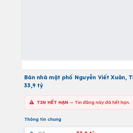
Bán nhà mặt phố Nguyễn Viết Xuân, Th
33,9 tỷ
TIN HẾT HẠN
— Tin đăng này đã hết hạn.
Thông tin chung