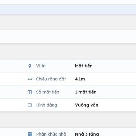
Vị trí
Mặt tiền
Chiều rộng đất
4.1m
Số mặt tiền
1 mặt tiền
Hình dáng
Vuông vắn
Phân khúc nhà
Nhà 3 tầng