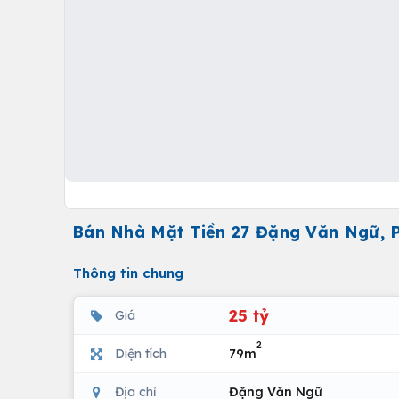
Bán Nhà Mặt Tiền 27 Đặng Văn Ngữ, 
Thông tin chung
25 tỷ
Giá
2
Diện tích
79m
Địa chỉ
Đặng Văn Ngữ