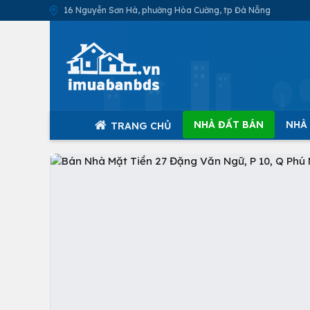
16 Nguyễn Sơn Hà, phường Hòa Cường, tp Đà Nẵng
NHÀ ĐẤT BÁN
NHÀ
TRANG CHỦ