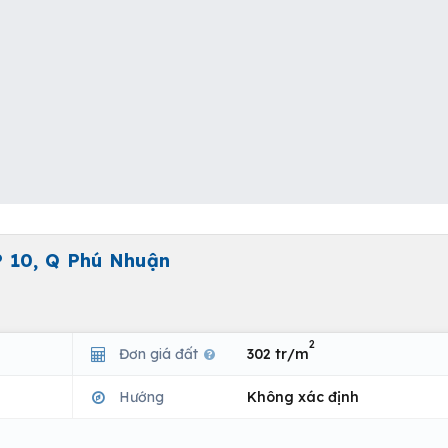
P 10, Q Phú Nhuận
2
Đơn giá đất
302 tr/m
Hướng
Không xác định