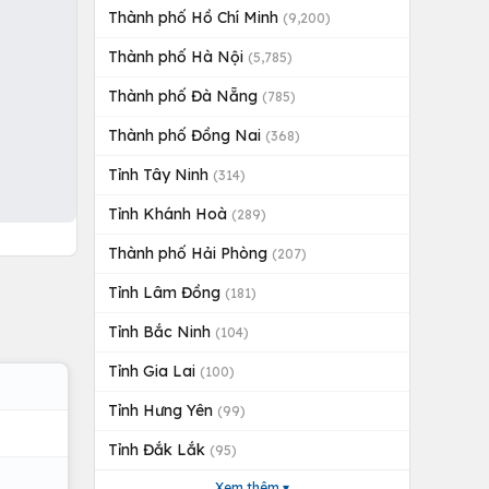
Thành phố Hồ Chí Minh
(9,200)
Thành phố Hà Nội
(5,785)
Thành phố Đà Nẵng
(785)
Thành phố Đồng Nai
(368)
Tỉnh Tây Ninh
(314)
Tỉnh Khánh Hoà
(289)
Thành phố Hải Phòng
(207)
Tỉnh Lâm Đồng
(181)
Tỉnh Bắc Ninh
(104)
Tỉnh Gia Lai
(100)
Tỉnh Hưng Yên
(99)
Tỉnh Đắk Lắk
(95)
Xem thêm ▾