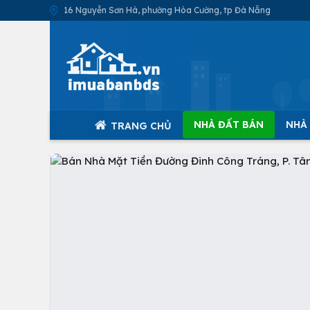
16 Nguyễn Sơn Hà, phường Hòa Cường, tp Đà Nẵng
NHÀ ĐẤT BÁN
NHÀ
TRANG CHỦ