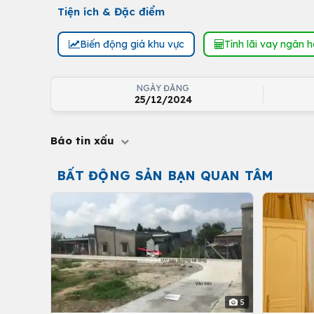
Tiện ích & Đặc điểm
Biến động giá khu vực
Tính lãi vay ngân 
NGÀY ĐĂNG
25/12/2024
Báo tin xấu
BẤT ĐỘNG SẢN BẠN QUAN TÂM
5