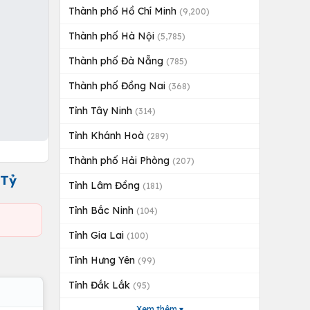
Thành phố Hồ Chí Minh
(9,200)
Thành phố Hà Nội
(5,785)
Thành phố Đà Nẵng
(785)
Thành phố Đồng Nai
(368)
Tỉnh Tây Ninh
(314)
Tỉnh Khánh Hoà
(289)
Thành phố Hải Phòng
(207)
 Tỷ
Tỉnh Lâm Đồng
(181)
Tỉnh Bắc Ninh
(104)
Tỉnh Gia Lai
(100)
Tỉnh Hưng Yên
(99)
Tỉnh Đắk Lắk
(95)
Xem thêm ▾