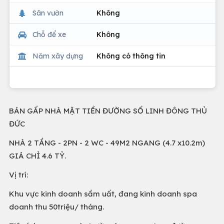
Sân vườn
Không
Chỗ để xe
Không
Năm xây dựng
Không có thông tin
BÁN GẤP NHÀ MẶT TIỀN ĐƯỜNG SỐ LINH ĐÔNG THỦ
ĐỨC
NHÀ 2 TẦNG - 2PN - 2 WC - 49M2 NGANG (4.7 x10.2m)
GIÁ CHỈ 4.6 TỶ.
Vị trí:
Khu vực kinh doanh sầm uất, đang kinh doanh spa
doanh thu 50triệu/ tháng.