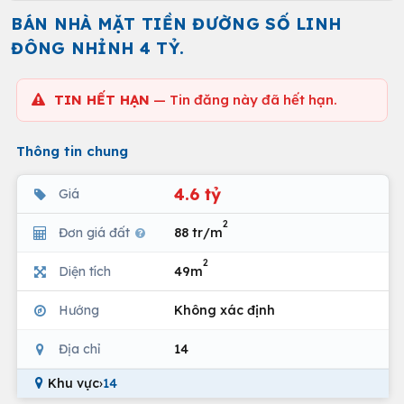
BÁN NHÀ MẶT TIỀN ĐƯỜNG SỐ LINH
ĐÔNG NHỈNH 4 TỶ.
TIN HẾT HẠN
— Tin đăng này đã hết hạn.
Thông tin chung
4.6 tỷ
Giá
2
Đơn giá đất
88 tr/m
2
Diện tích
49m
Hướng
Không xác định
Địa chỉ
14
Khu vực
›
14