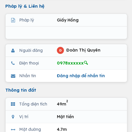
Pháp lý & Liên hệ
Pháp lý
Giấy Hồng
Đoàn Thị Quyên
Người đăng
Đ
0978xxxxxx🔍
Điện thoại
Nhắn tin
Đăng nhập để nhắn tin
Thông tin đất
2
Tổng diện tích
49m
Vị trí
Mặt tiền
Mặt đường
4.7m