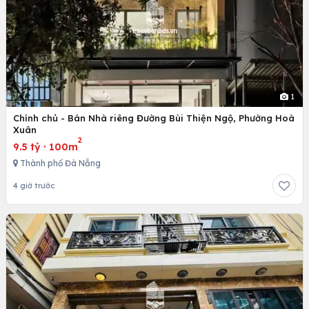
1
Chính chủ - Bán Nhà riêng Đường Bùi Thiện Ngộ, Phường Hoà
Xuân
2
9.5 tỷ
·
100m
Thành phố Đà Nẵng
4 giờ trước