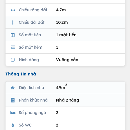
Chiều rộng đất
4.7m
Chiều dài đất
10.2m
Số mặt tiền
1 mặt tiền
Số mặt hẻm
1
Hình dáng
Vuông vắn
Thông tin nhà
2
Diện tích nhà
49m
Phân khúc nhà
Nhà 2 tầng
Số phòng ngủ
2
Số WC
2