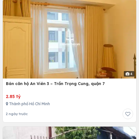
4
Bán căn hộ An Viên 3 – Trần Trọng Cung, quận 7
2.85 tỷ
Thành phố Hồ Chí Minh
2 ngày trước