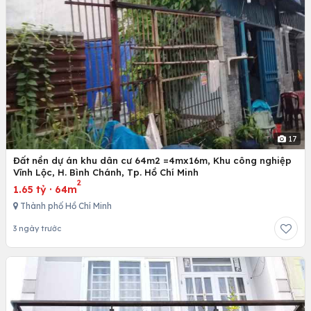
17
Đất nền dự án khu dân cư 64m2 =4mx16m, Khu công nghiệp
Vĩnh Lộc, H. Bình Chánh, Tp. Hồ Chí Minh
2
1.65 tỷ
·
64m
Thành phố Hồ Chí Minh
3 ngày trước