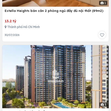
1
Estella Heights bán căn 2 phòng ngủ đầy đủ nội thất (89m2)
13.2 tỷ
Thành phố Hồ Chí Minh
30/07/2026
3