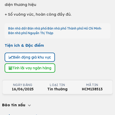
diện thương hiệu
+ Sổ vuông vức, hoàn công đầy đủ.
Bán nhà đất
Bán nhà phố
Bán nhà phố Thành phố Hồ Chí Minh
Bán nhà phố Nguyễn Thị Thập
Tiện ích & Đặc điểm
Biến động giá khu vực
Tính lãi vay ngân hàng
NGÀY ĐĂNG
LOẠI TIN
MÃ TIN
16/06/2025
Tin thường
HCM138513
Báo tin xấu