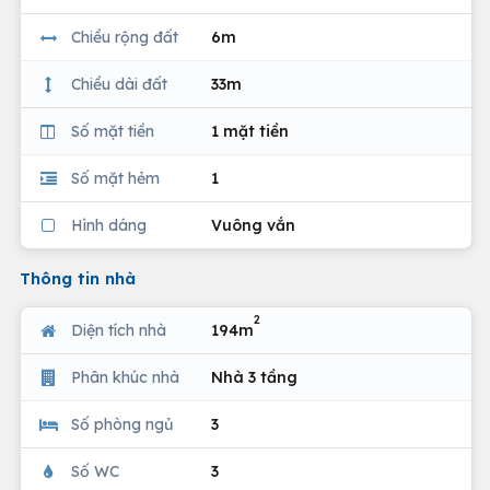
Chiều rộng đất
6m
Chiều dài đất
33m
Số mặt tiền
1 mặt tiền
Số mặt hẻm
1
Hình dáng
Vuông vắn
Thông tin nhà
2
Diện tích nhà
194m
Phân khúc nhà
Nhà 3 tầng
Số phòng ngủ
3
Số WC
3