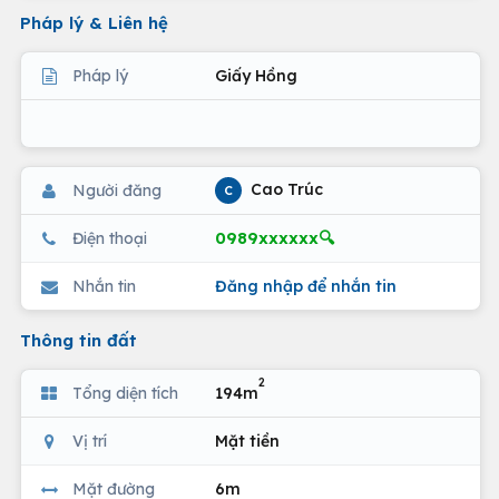
Pháp lý & Liên hệ
Pháp lý
Giấy Hồng
Cao Trúc
Người đăng
C
0989xxxxxx🔍
Điện thoại
Nhắn tin
Đăng nhập để nhắn tin
Thông tin đất
2
Tổng diện tích
194m
Vị trí
Mặt tiền
Mặt đường
6m