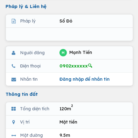
Pháp lý & Liên hệ
Pháp lý
Sổ Đỏ
Mạnh Tiến
Người đăng
M
0902xxxxxx🔍
Điện thoại
Nhắn tin
Đăng nhập để nhắn tin
Thông tin đất
2
Tổng diện tích
120m
Vị trí
Mặt tiền
Mặt đường
9.5m