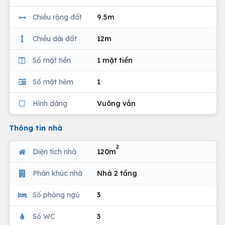
Chiều rộng đất
9.5m
Chiều dài đất
12m
Số mặt tiền
1 mặt tiền
Số mặt hẻm
1
Hình dáng
Vuông vắn
Thông tin nhà
2
Diện tích nhà
120m
Phân khúc nhà
Nhà 2 tầng
Số phòng ngủ
3
Số WC
3