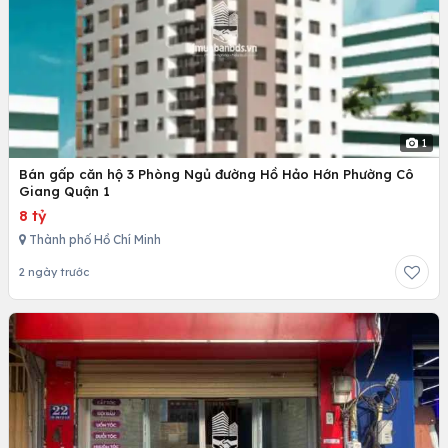
1
Bán gấp căn hộ 3 Phòng Ngủ đường Hồ Hảo Hớn Phường Cô
Giang Quận 1
8 tỷ
Thành phố Hồ Chí Minh
2 ngày trước