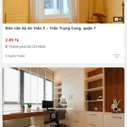
4
Bán căn hộ An Viên 3 – Trần Trọng Cung, quận 7
2.85 tỷ
Thành phố Hồ Chí Minh
3 ngày trước