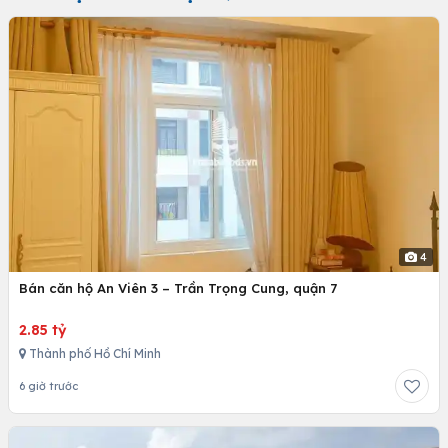
4
Bán căn hộ An Viên 3 – Trần Trọng Cung, quận 7
2.85 tỷ
Thành phố Hồ Chí Minh
6 giờ trước