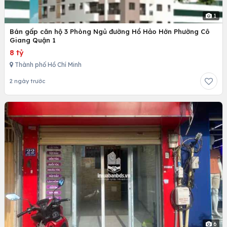
1
Bán gấp căn hộ 3 Phòng Ngủ đường Hồ Hảo Hớn Phường Cô
Giang Quận 1
8 tỷ
Thành phố Hồ Chí Minh
2 ngày trước
6