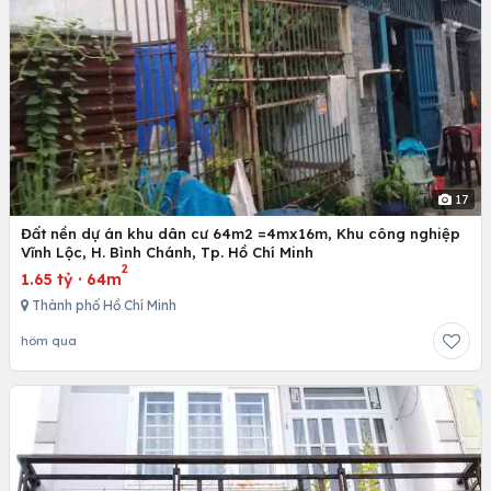
17
Đất nền dự án khu dân cư 64m2 =4mx16m, Khu công nghiệp
Vĩnh Lộc, H. Bình Chánh, Tp. Hồ Chí Minh
2
1.65 tỷ
·
64m
Thành phố Hồ Chí Minh
hôm qua