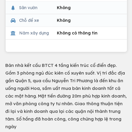
Sân vườn
Không
Chỗ để xe
Không
Năm xây dựng
Không có thông tin
Bán nhà kết cấu BTCT 4 tầng kiến trúc cổ điển đẹp.
Gồm 3 phòng ngủ đúc kiên cố xuyên suốt. Vị trí đắc địa
gần Quận 5, qua cầu Nguyễn Tri Phương là đến khu ăn
uống người Hoa, sầm uất mua bán kinh doanh tất cả
các mặt hàng. Mặt tiền đường 20m phù hợp kinh doanh,
mở văn phòng công ty tư nhân. Giao thông thuận tiện
đi lại và kinh doanh qua lại các quận nội thành trung
tâm. Sổ hồng đã hoàn công, công chứng hợp lệ trong
ngày