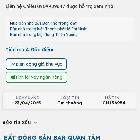
Liên hệ Chiều 0909909647 được hỗ trợ xem nhà
Mua bán nhà đất
Bán nhà trong kiệt
Bán nhà trong kiệt Thành phố Hồ Chí Minh
Bán nhà trong kiệt Tùng Thiện Vương
Tiện ích & Đặc điểm
Biến động giá khu vực
Tính lãi vay ngân hàng
NGÀY ĐĂNG
LOẠI TIN
MÃ TIN
23/04/2025
Tin thường
HCM136954
Báo tin xấu
BẤT ĐỘNG SẢN BẠN QUAN TÂM