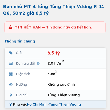
Bán nhà MT 4 tầng Tùng Thiện Vương P. 11
Q8, 50m2 giá 6,5 tỷ
TIN HẾT HẠN
— Tin đăng này đã hết hạn.
Thông tin chung
6.5 tỷ
Giá
2
Đơn giá đất
110 tr/m
2
Diện tích
50m
Hướng
Không xác định
Địa chỉ
Tùng Thiện Vương
Khu vực
Hồ Chí Minh
›
Tùng Thiện Vương