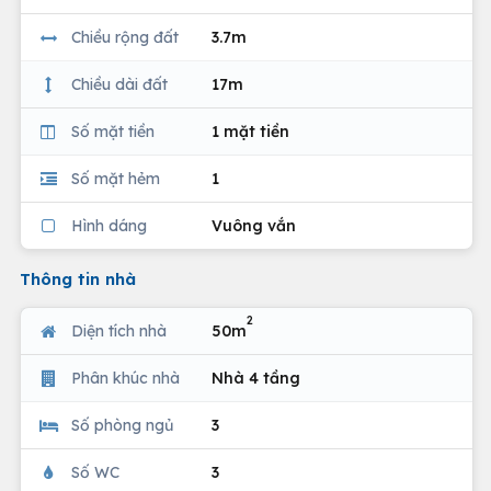
Chiều rộng đất
3.7m
Chiều dài đất
17m
Số mặt tiền
1 mặt tiền
Số mặt hẻm
1
Hình dáng
Vuông vắn
Thông tin nhà
2
Diện tích nhà
50m
Phân khúc nhà
Nhà 4 tầng
Số phòng ngủ
3
Số WC
3