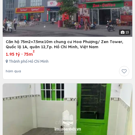
13
Căn hộ 75m2=7.5mx10m chung cư Hoa Phượng/ Zen Tower,
Quốc lộ 1A, quân 12,Tp. Hồ Chí Minh, Việt Nam
2
1.95 tỷ
·
75m
Thành phố Hồ Chí Minh
hôm qua