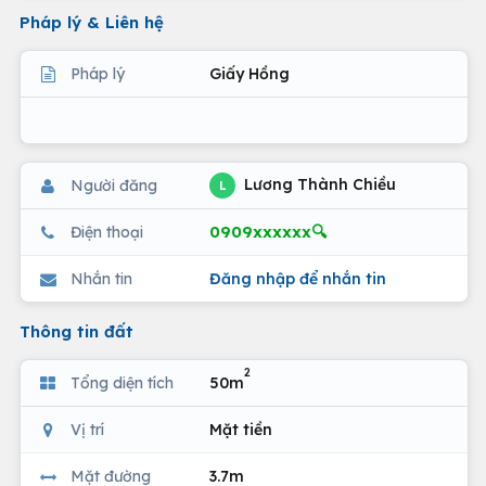
Pháp lý & Liên hệ
Pháp lý
Giấy Hồng
Lương Thành Chiều
Người đăng
L
0909xxxxxx🔍
Điện thoại
Nhắn tin
Đăng nhập để nhắn tin
Thông tin đất
2
Tổng diện tích
50m
Vị trí
Mặt tiền
Mặt đường
3.7m