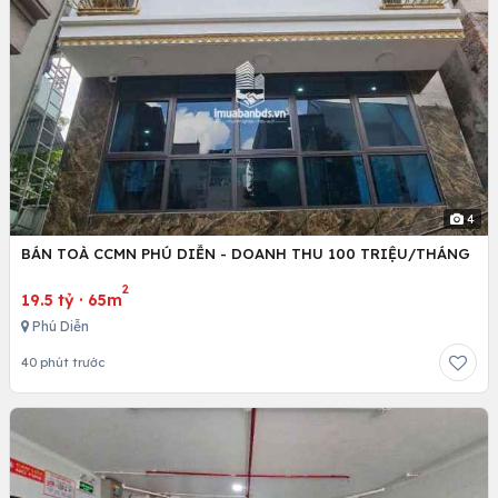
4
BÁN TOÀ CCMN PHÚ DIỄN - DOANH THU 100 TRIỆU/THÁNG
2
19.5 tỷ
·
65m
Phú Diễn
40 phút trước