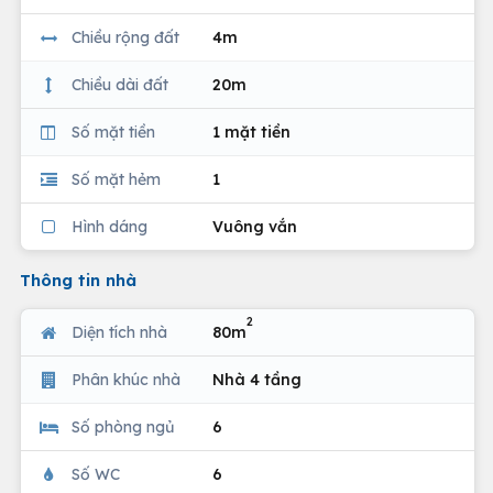
Chiều rộng đất
4m
Chiều dài đất
20m
Số mặt tiền
1 mặt tiền
Số mặt hẻm
1
Hình dáng
Vuông vắn
Thông tin nhà
2
Diện tích nhà
80m
Phân khúc nhà
Nhà 4 tầng
Số phòng ngủ
6
Số WC
6