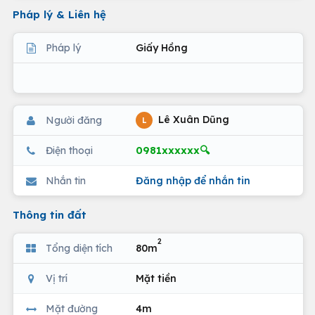
Pháp lý & Liên hệ
Pháp lý
Giấy Hồng
Lê Xuân Dũng
Người đăng
L
0981xxxxxx🔍
Điện thoại
Nhắn tin
Đăng nhập để nhắn tin
Thông tin đất
2
Tổng diện tích
80m
Vị trí
Mặt tiền
Mặt đường
4m