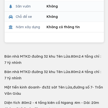
Sân vườn
Không
Chỗ để xe
Không
Năm xây dựng
Không có thông tin
Bán nhà MTKD đường 32 khu Tên Lửa.80m2.4 tầng chỉ :
7 tỷ nhỉnh
Bán nhà MTKD đường 32 khu Tên Lửa.80m2.4 tầng chỉ :
7 tỷ nhỉnh
Mặt tiền kinh doanh- đs32 sát Tên Lửa,đường số 7- Trần
Văn Giàu
Diện tích :80m2 - 4 tầng kiên cố Ngang :4m - Dài :20m