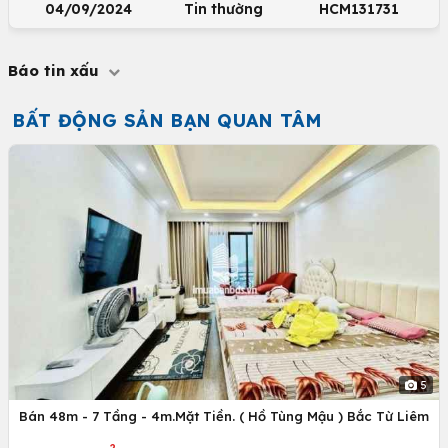
04/09/2024
Tin thường
HCM131731
Báo tin xấu
BẤT ĐỘNG SẢN BẠN QUAN TÂM
5
Bán 48m - 7 Tầng - 4m.Mặt Tiền. ( Hồ Tùng Mậu ) Bắc Từ Liêm