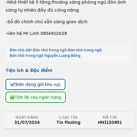
-Nhà thiết kế 5 tầng,thoáng sáng phòng ngủ đón ánh
sáng tự nhiên đầy đủ công năng
-Sổ đỏ chính chủ sẵn sàng giao dịch
-liên hệ Mr Linh 0856812628
Bán nhà đất
Bán nhà trong ngõ
Bán nhà trong ngõ
Bán nhà trong ngõ Nguyễn Lương Bằng
Tiện ích & Đặc điểm
Biến động giá khu vực
Tính lãi vay ngân hàng
NGÀY ĐĂNG
LOẠI TIN
MÃ TIN
31/07/2024
Tin thường
HNI130851