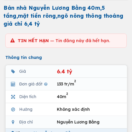
Bán nhà Nguyễn Lương Bằng 40m,5
tầng,mặt tiền rông,ngõ nông thông thoáng
giá chỉ 6,4 tỷ
TIN HẾT HẠN
— Tin đăng này đã hết hạn.
Thông tin chung
6.4 tỷ
Giá
2
Đơn giá đất
133 tr/m
2
Diện tích
40m
Hướng
Không xác định
Địa chỉ
Nguyễn Lương Bằng