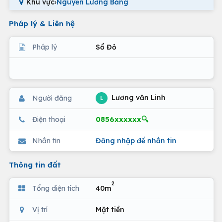
Khu vực
›
Nguyễn Lương Bằng
Pháp lý & Liên hệ
Pháp lý
Sổ Đỏ
Lương văn Linh
Người đăng
L
0856xxxxxx🔍
Điện thoại
Nhắn tin
Đăng nhập để nhắn tin
Thông tin đất
2
Tổng diện tích
40m
Vị trí
Mặt tiền