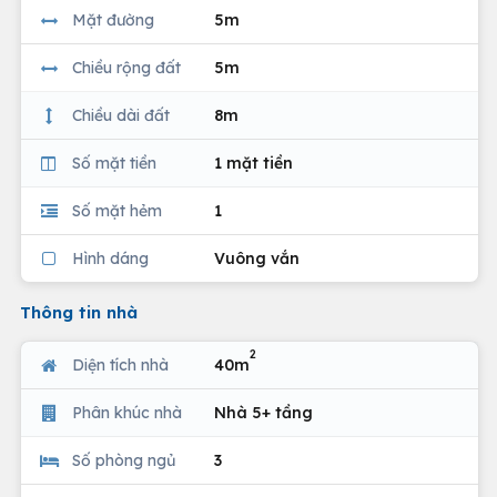
Mặt đường
5m
Chiều rộng đất
5m
Chiều dài đất
8m
Số mặt tiền
1 mặt tiền
Số mặt hẻm
1
Hình dáng
Vuông vắn
Thông tin nhà
2
Diện tích nhà
40m
Phân khúc nhà
Nhà 5+ tầng
Số phòng ngủ
3