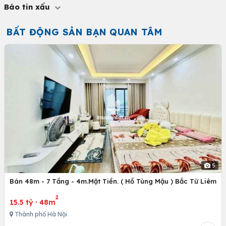
Báo tin xấu
BẤT ĐỘNG SẢN BẠN QUAN TÂM
5
Bán 48m - 7 Tầng - 4m.Mặt Tiền. ( Hồ Tùng Mậu ) Bắc Từ Liêm
2
15.5 tỷ
·
48m
Thành phố Hà Nội