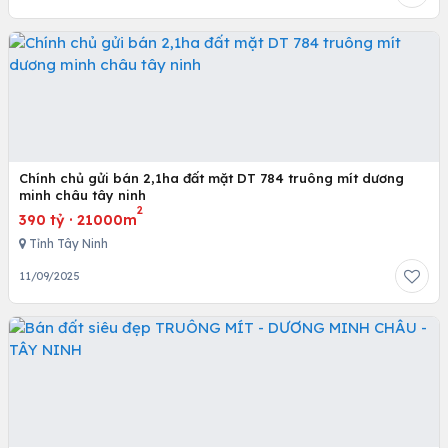
Chính chủ gửi bán 2,1ha đất mặt DT 784 truông mít dương
minh châu tây ninh
2
390 tỷ
·
21000m
Tỉnh Tây Ninh
11/09/2025