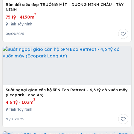
Bán đất siêu đẹp TRUÔNG MÍT - DƯƠNG MINH CHÂU - TÂY
NINH
2
75 tỷ
·
4150m
Tỉnh Tây Ninh
06/09/2025
Suất ngoại giao căn hộ 3PN Eco Retreat - 4,6 tỷ có vườn mây
(Ecopark Long An)
2
4.6 tỷ
·
103m
Tỉnh Tây Ninh
30/08/2025