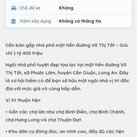
Chỗ để xe
Không
Năm xây dựng
Không có thông tin
Cần bán gấp nhà phố mặt tiền đường Võ Thị Tốt – Giá
chỉ 1 tỷ 400 triệu
Ngôi nhà phố tuyệt đẹp tọa lạc tại mặt tiền đường Võ
Thị Tốt, xã Phước Lâm, huyện Cần Giuộc, Long An. Đây
là cơ hội hiếm có để bạn sở hữu một ngôi nhà vị trí đắc
địa với mức giá vô cùng hấp dẫn.
Vị trí thuận tiện
• Gần các chợ lớn như chợ Bình Điền, chợ Bình Chánh,
chợ Hưng Long và chợ Thuận Đạt.
• Khu dân cư đông đúc, an ninh cao, đầy đủ các tiện