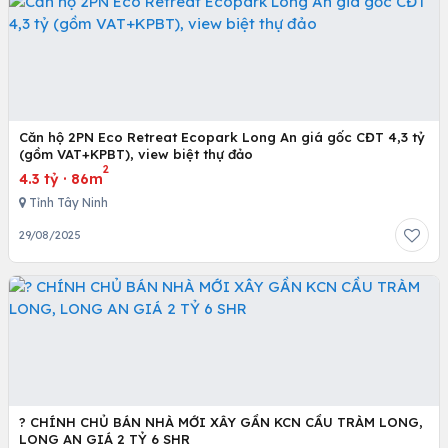
Căn hộ 2PN Eco Retreat Ecopark Long An giá gốc CĐT 4,3 tỷ
(gồm VAT+KPBT), view biệt thự đảo
2
4.3 tỷ
·
86m
Tỉnh Tây Ninh
29/08/2025
? CHÍNH CHỦ BÁN NHÀ MỚI XÂY GẦN KCN CẦU TRÀM LONG,
LONG AN GIÁ 2 TỶ 6 SHR