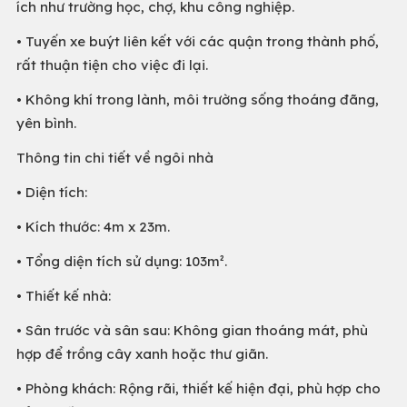
ích như trường học, chợ, khu công nghiệp.
• Tuyến xe buýt liên kết với các quận trong thành phố,
rất thuận tiện cho việc đi lại.
• Không khí trong lành, môi trường sống thoáng đãng,
yên bình.
Thông tin chi tiết về ngôi nhà
• Diện tích:
• Kích thước: 4m x 23m.
• Tổng diện tích sử dụng: 103m².
• Thiết kế nhà:
• Sân trước và sân sau: Không gian thoáng mát, phù
hợp để trồng cây xanh hoặc thư giãn.
• Phòng khách: Rộng rãi, thiết kế hiện đại, phù hợp cho