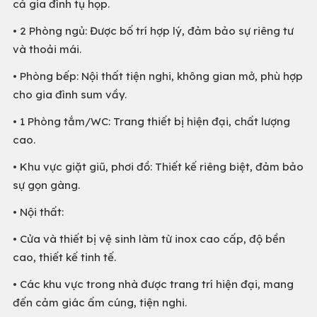
cả gia đình tụ họp.
• 2 Phòng ngủ: Được bố trí hợp lý, đảm bảo sự riêng tư
và thoải mái.
• Phòng bếp: Nội thất tiện nghi, không gian mở, phù hợp
cho gia đình sum vầy.
• 1 Phòng tắm/WC: Trang thiết bị hiện đại, chất lượng
cao.
• Khu vực giặt giũ, phơi đồ: Thiết kế riêng biệt, đảm bảo
sự gọn gàng.
• Nội thất:
• Cửa và thiết bị vệ sinh làm từ inox cao cấp, độ bền
cao, thiết kế tinh tế.
• Các khu vực trong nhà được trang trí hiện đại, mang
đến cảm giác ấm cúng, tiện nghi.