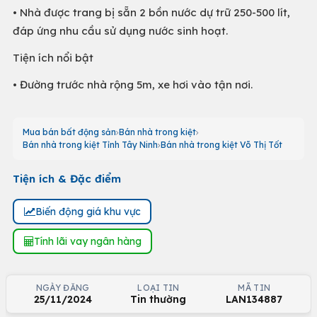
• Nhà được trang bị sẵn 2 bồn nước dự trữ 250-500 lít,
đáp ứng nhu cầu sử dụng nước sinh hoạt.
Tiện ích nổi bật
• Đường trước nhà rộng 5m, xe hơi vào tận nơi.
Mua bán bất động sản
Bán nhà trong kiệt
Bán nhà trong kiệt Tỉnh Tây Ninh
Bán nhà trong kiệt Võ Thị Tốt
Tiện ích & Đặc điểm
Biến động giá khu vực
Tính lãi vay ngân hàng
NGÀY ĐĂNG
LOẠI TIN
MÃ TIN
25/11/2024
Tin thường
LAN134887