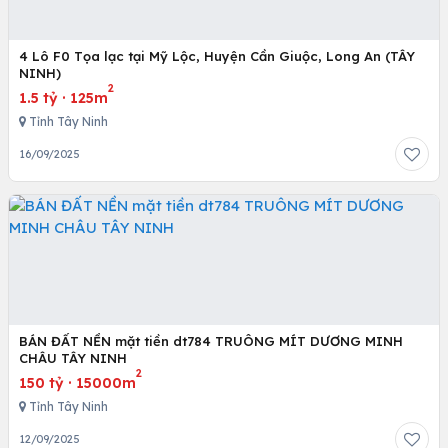
4 Lô F0 Tọa lạc tại Mỹ Lộc, Huyện Cần Giuộc, Long An (TÂY
NINH)
2
1.5 tỷ
·
125m
Tỉnh Tây Ninh
16/09/2025
BÁN ĐẤT NỀN mặt tiền dt784 TRUÔNG MÍT DƯƠNG MINH
CHÂU TÂY NINH
2
150 tỷ
·
15000m
Tỉnh Tây Ninh
12/09/2025