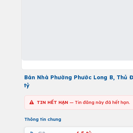
Bán Nhà Phường Phước Long B, Thủ Đứ
tỷ
TIN HẾT HẠN
— Tin đăng này đã hết hạn.
Thông tin chung