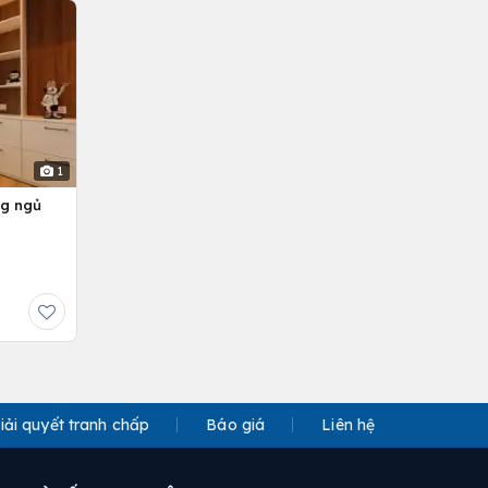
1
ng ngủ
iải quyết tranh chấp
Báo giá
Liên hệ