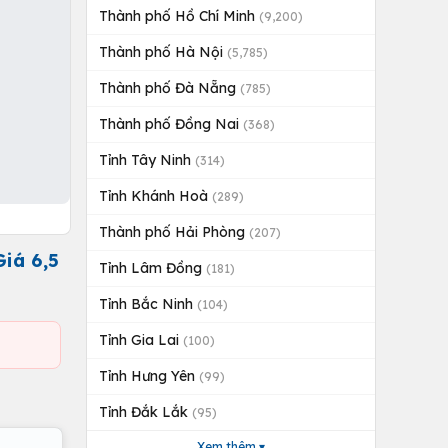
Thành phố Hồ Chí Minh
(9,200)
Thành phố Hà Nội
(5,785)
Thành phố Đà Nẵng
(785)
Thành phố Đồng Nai
(368)
Tỉnh Tây Ninh
(314)
Tỉnh Khánh Hoà
(289)
Thành phố Hải Phòng
(207)
iá 6,5
Tỉnh Lâm Đồng
(181)
Tỉnh Bắc Ninh
(104)
Tỉnh Gia Lai
(100)
Tỉnh Hưng Yên
(99)
Tỉnh Đắk Lắk
(95)
Xem thêm ▾