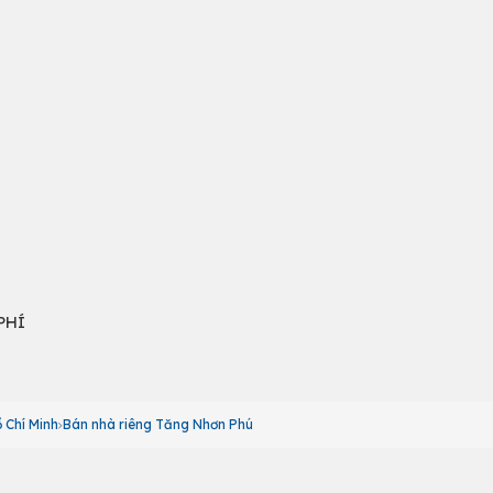
PHÍ
 Chí Minh
Bán nhà riêng Tăng Nhơn Phú