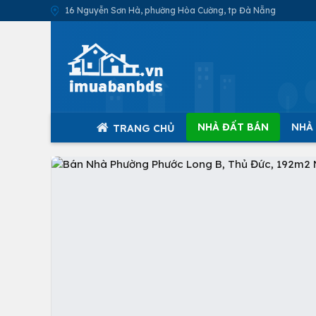
16 Nguyễn Sơn Hà, phường Hòa Cường, tp Đà Nẵng
NHÀ ĐẤT BÁN
NHÀ
TRANG CHỦ