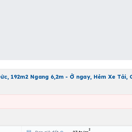
c, 192m2 Ngang 6,2m - Ở ngay, Hẻm Xe Tải, G
2