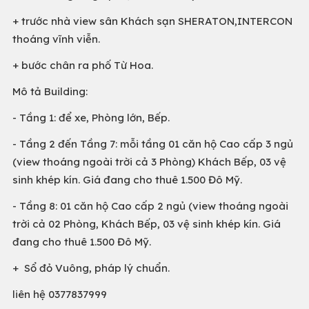
+ trước nhà view sân Khách sạn SHERATON,INTERCON
thoáng vĩnh viễn.
+ bước chân ra phố Từ Hoa.
Mô tả Building:
- Tầng 1: để xe, Phòng lớn, Bếp.
- Tầng 2 đến Tầng 7: mỗi tầng 01 căn hộ Cao cấp 3 ngủ
(view thoáng ngoài trời cả 3 Phòng) Khách Bếp, 03 vệ
sinh khép kín. Giá đang cho thuê 1.500 Đô Mỹ.
- Tầng 8: 01 căn hộ Cao cấp 2 ngủ (view thoáng ngoài
trời cả 02 Phòng, Khách Bếp, 03 vệ sinh khép kín. Giá
đang cho thuê 1.500 Đô Mỹ.
+ Sổ đỏ Vuông, pháp lý chuẩn.
liên hệ 0377837999