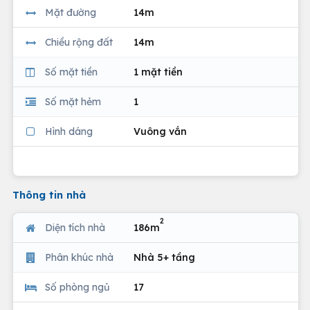
Mặt đường
14m
Chiều rộng đất
14m
Số mặt tiền
1 mặt tiền
Số mặt hẻm
1
Hình dáng
Vuông vắn
Thông tin nhà
2
Diện tích nhà
186m
Phân khúc nhà
Nhà 5+ tầng
Số phòng ngủ
17