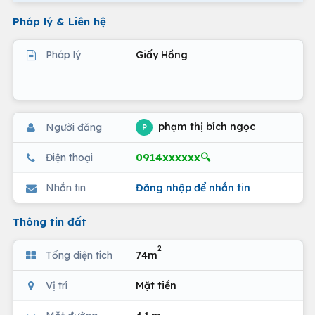
Pháp lý & Liên hệ
Pháp lý
Giấy Hồng
phạm thị bích ngọc
Người đăng
P
0914xxxxxx🔍
Điện thoại
Nhắn tin
Đăng nhập để nhắn tin
Thông tin đất
2
Tổng diện tích
74m
Vị trí
Mặt tiền