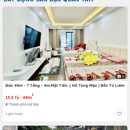
5
Bán 48m - 7 Tầng - 4m.Mặt Tiền. ( Hồ Tùng Mậu ) Bắc Từ Liêm
2
15.5 tỷ
·
48m
Thành phố Hà Nội
1 giờ trước