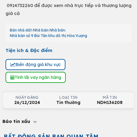
0914732260 để được xem nhà trực tiếp và thương lượng
giá cả
Bán nhà đất
Nhà bán
Nhà bán
Nhà bán số 9 Bùi Tân khu đô thị Hòa Vượng
Tiện ích & Đặc điểm
Biến động giá khu vực
Tính lãi vay ngân hàng
NGÀY ĐĂNG
LOẠI TIN
MÃ TIN
26/12/2024
Tin thường
NDH136208
Báo tin xấu
BẤT ĐỘNG SẢN BẠN QUAN TÂM