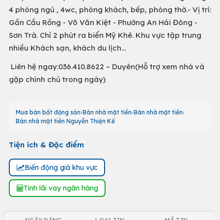
4 phòng ngủ , 4wc, phòng khách, bếp, phòng thờ.- Vị trí:
Gần Cầu Rồng - Võ Văn Kiệt - Phường An Hải Đông -
Sơn Trà. Chỉ 2 phút ra biển Mỹ Khê. Khu vực tập trung
nhiều Khách sạn, khách du lịch...
Liên hệ ngay:036.410.8622 – Duyên(Hỗ trợ xem nhà và
gặp chính chủ trong ngày)
Mua bán bất động sản
Bán nhà mặt tiền
Bán nhà mặt tiền
Bán nhà mặt tiền Nguyễn Thiện Kế
Tiện ích & Đặc điểm
Biến động giá khu vực
Tính lãi vay ngân hàng