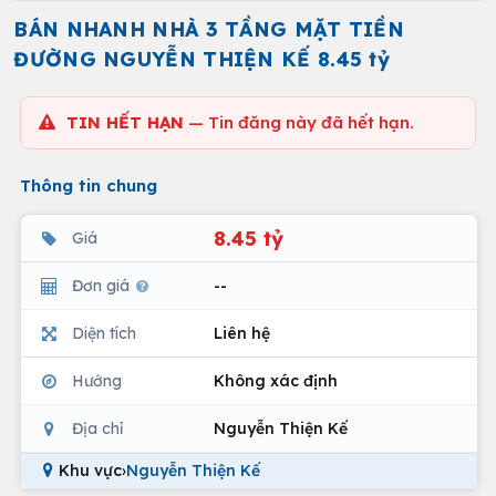
BÁN NHANH NHÀ 3 TẦNG MẶT TIỀN
ĐƯỜNG NGUYỄN THIỆN KẾ 8.45 tỷ
TIN HẾT HẠN
— Tin đăng này đã hết hạn.
Thông tin chung
8.45 tỷ
Giá
Đơn giá
--
Diện tích
Liên hệ
Hướng
Không xác định
Địa chỉ
Nguyễn Thiện Kế
Khu vực
›
Nguyễn Thiện Kế