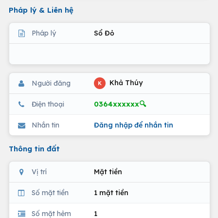
Pháp lý & Liên hệ
Pháp lý
Sổ Đỏ
Khả Thúy
Người đăng
K
0364xxxxxx🔍
Điện thoại
Nhắn tin
Đăng nhập để nhắn tin
Thông tin đất
Vị trí
Mặt tiền
Số mặt tiền
1 mặt tiền
Số mặt hẻm
1