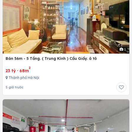
1
Bán 56m - 5 Tầng. ( Trung Kính ) Cầu Giấy. ô tô
2
23 tỷ
·
68m
Thành phố Hà Nội
5 giờ trước