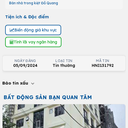
Bán nhà trong kiệt Đỗ Quang
Tiện ích & Đặc điểm
Biến động giá khu vực
Tính lãi vay ngân hàng
NGÀY ĐĂNG
LOẠI TIN
MÃ TIN
05/09/2024
Tin thường
HNI131792
Báo tin xấu
BẤT ĐỘNG SẢN BẠN QUAN TÂM