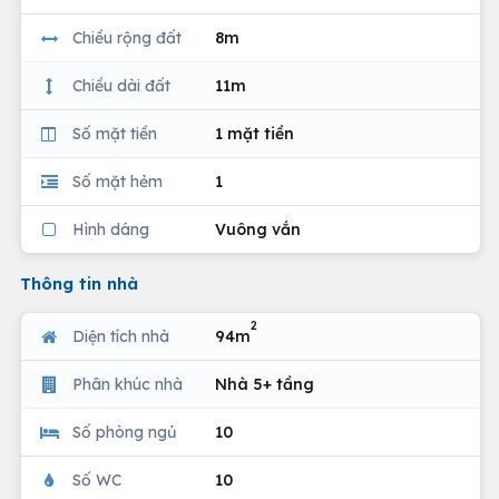
Chiều rộng đất
8m
Chiều dài đất
11m
Số mặt tiền
1 mặt tiền
Số mặt hẻm
1
Hình dáng
Vuông vắn
Thông tin nhà
2
Diện tích nhà
94m
Phân khúc nhà
Nhà 5+ tầng
Số phòng ngủ
10
Số WC
10