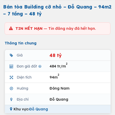
Bán tòa Building cỡ nhỏ – Đỗ Quang – 94m2
– 7 tầng – 48 tỷ
TIN HẾT HẠN
— Tin đăng này đã hết hạn.
Thông tin chung
48 tỷ
Giá
2
Đơn giá đất
484 tr/m
2
Diện tích
94m
Hướng
Đông Nam
Địa chỉ
Đỗ Quang
Khu vực
›
Đỗ Quang