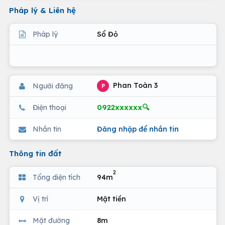
Pháp lý & Liên hệ
Pháp lý
Sổ Đỏ
Phan Toàn 3
Người đăng
P
0922xxxxxx🔍
Điện thoại
Nhắn tin
Đăng nhập để nhắn tin
Thông tin đất
2
Tổng diện tích
94m
Vị trí
Mặt tiền
Mặt đường
8m