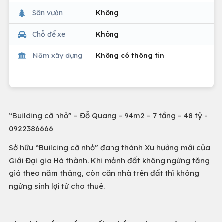
Sân vườn
Không
Chỗ để xe
Không
Năm xây dựng
Không có thông tin
“Building cỡ nhỏ” – Đỗ Quang – 94m2 – 7 tầng – 48 tỷ -
0922386666
Sở hữu “Building cỡ nhỏ” đang thành Xu hướng mới của
Giới Đại gia Hà thành. Khi mảnh đất không ngừng tăng
giá theo năm tháng, còn căn nhà trên đất thì không
ngừng sinh lợi từ cho thuê.