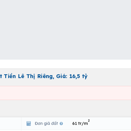
 Tiền Lê Thị Riêng, Giá: 16,5 tỷ
2
Đơn giá đất
61 tr/m