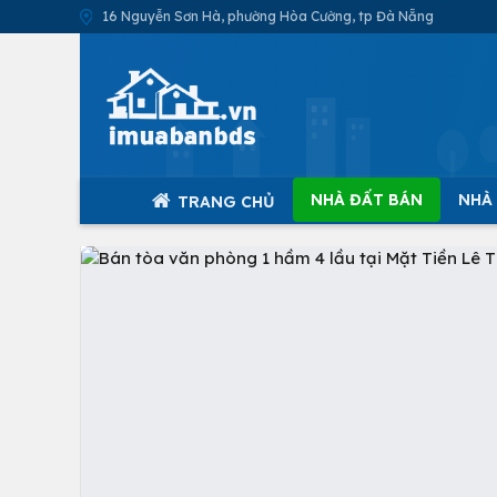
16 Nguyễn Sơn Hà, phường Hòa Cường, tp Đà Nẵng
NHÀ ĐẤT BÁN
NHÀ
TRANG CHỦ