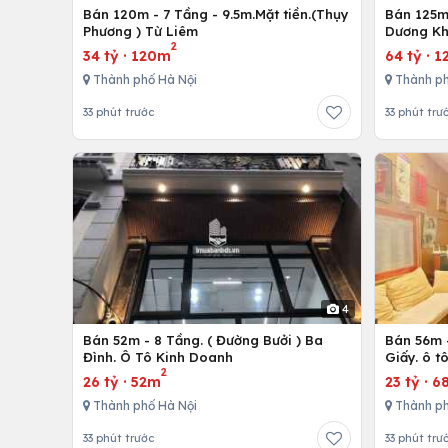
Bán 120m - 7 Tầng - 9.5m.Mặt tiền.(Thụy
Bán 125m 
Phương ) Từ Liêm
Dương Kh
2
34 tỷ
·
120m
64 tỷ
·
1
Thành phố Hà Nội
Thành ph
33 phút trước
33 phút trư
4
Bán 52m - 8 Tầng. ( Đường Bưởi ) Ba
Bán 56m -
Đình. Ô Tô Kinh Doanh
Giấy. ô t
2
26 tỷ
·
52m
23 tỷ
·
6
Thành phố Hà Nội
Thành ph
33 phút trước
33 phút trư