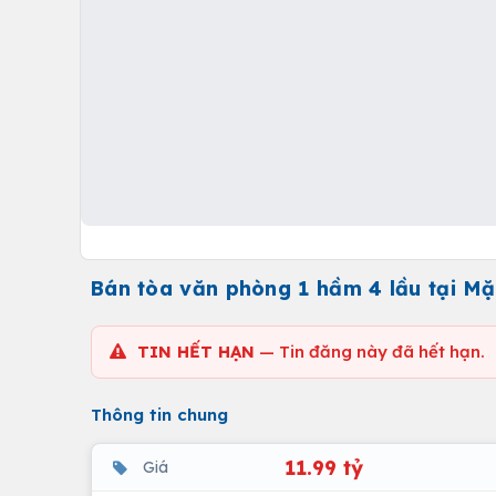
Bán tòa văn phòng 1 hầm 4 lầu tại Mặt
TIN HẾT HẠN
— Tin đăng này đã hết hạn.
Thông tin chung
11.99 tỷ
Giá