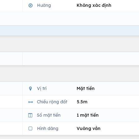
Hướng
Không xác định
Vị trí
Mặt tiền
Chiều rộng đất
5.5m
Số mặt tiền
1 mặt tiền
Hình dáng
Vuông vắn