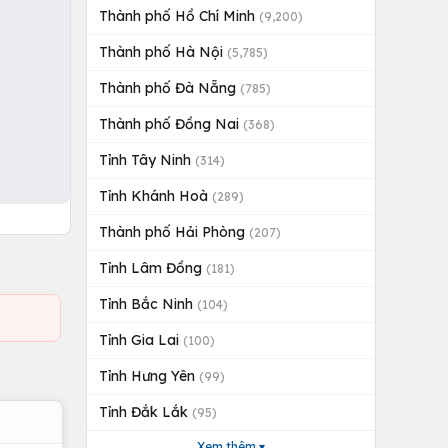
Thành phố Hồ Chí Minh
(9,200)
Thành phố Hà Nội
(5,785)
Thành phố Đà Nẵng
(785)
Thành phố Đồng Nai
(368)
Tỉnh Tây Ninh
(314)
Tỉnh Khánh Hoà
(289)
Thành phố Hải Phòng
(207)
Tỉnh Lâm Đồng
(181)
Tỉnh Bắc Ninh
(104)
Tỉnh Gia Lai
(100)
Tỉnh Hưng Yên
(99)
Tỉnh Đắk Lắk
(95)
Xem thêm ▾