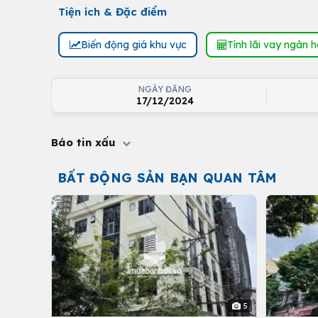
Tiện ích & Đặc điểm
Biến động giá khu vực
Tính lãi vay ngân 
NGÀY ĐĂNG
17/12/2024
Báo tin xấu
BẤT ĐỘNG SẢN BẠN QUAN TÂM
5