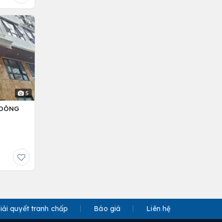
5
– DÒNG
iải quyết tranh chấp
Báo giá
Liên hệ