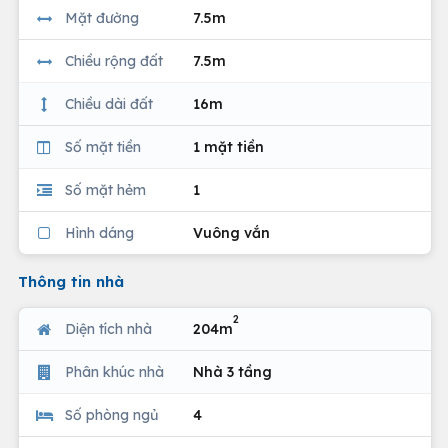
Mặt đường
7.5m
Chiều rộng đất
7.5m
Chiều dài đất
16m
Số mặt tiền
1 mặt tiền
Số mặt hẻm
1
Hình dáng
Vuông vắn
Thông tin nhà
2
Diện tích nhà
204m
Phân khúc nhà
Nhà 3 tầng
Số phòng ngủ
4