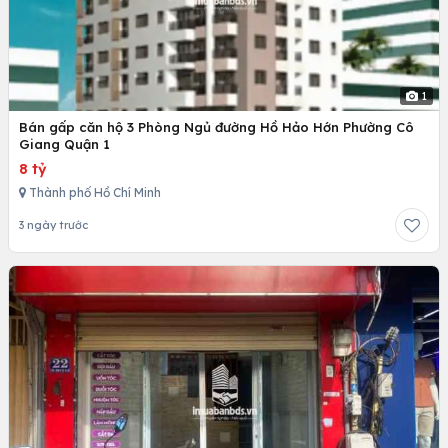
1
Bán gấp căn hộ 3 Phòng Ngủ đường Hồ Hảo Hớn Phường Cô
Giang Quận 1
8 tỷ
Thành phố Hồ Chí Minh
3 ngày trước