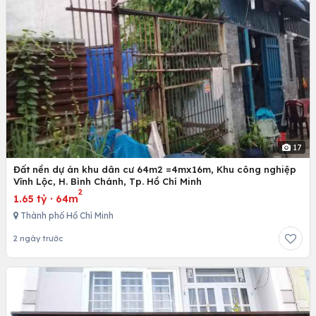
17
Đất nền dự án khu dân cư 64m2 =4mx16m, Khu công nghiệp
Vĩnh Lộc, H. Bình Chánh, Tp. Hồ Chí Minh
2
1.65 tỷ
·
64m
Thành phố Hồ Chí Minh
2 ngày trước