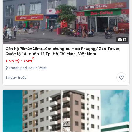
13
Căn hộ 75m2=7.5mx10m chung cư Hoa Phượng/ Zen Tower,
Quốc lộ 1A, quân 12,Tp. Hồ Chí Minh, Việt Nam
2
1.95 tỷ
·
75m
Thành phố Hồ Chí Minh
2 ngày trước