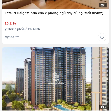
1
Estella Heights bán căn 2 phòng ngủ đầy đủ nội thất (89m2)
13.2 tỷ
Thành phố Hồ Chí Minh
30/07/2026
3