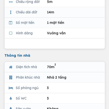
Chiều rộng đất
5m
Chiều dài đất
14m
Số mặt tiền
1 mặt tiền
Hình dáng
Vuông vắn
Thông tin nhà
2
Diện tích nhà
70m
Phân khúc nhà
Nhà 2 tầng
Số phòng ngủ
3
Số WC
3
Sân vườn
Không