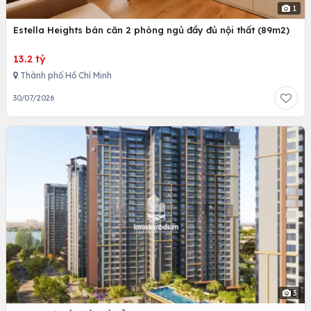
1
Estella Heights bán căn 2 phòng ngủ đầy đủ nội thất (89m2)
13.2 tỷ
Thành phố Hồ Chí Minh
30/07/2026
3