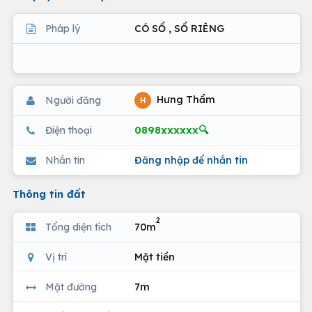
Pháp lý
CÓ SỔ , SỔ RIÊNG
Hưng Thẩm
Người đăng
H
0898xxxxxx🔍
Điện thoại
Nhắn tin
Đăng nhập để nhắn tin
Thông tin đất
2
Tổng diện tích
70m
Vị trí
Mặt tiền
Mặt đường
7m