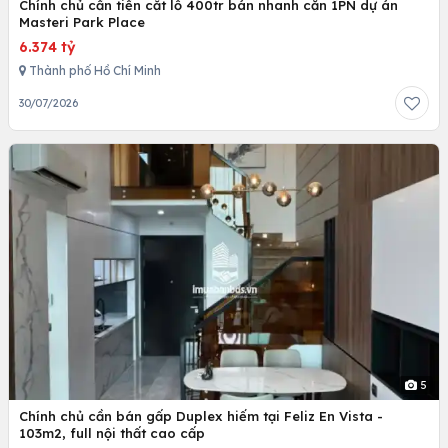
Chính chủ cần tiền cắt lỗ 400tr bán nhanh căn 1PN dự án
Masteri Park Place
6.374 tỷ
Thành phố Hồ Chí Minh
30/07/2026
5
Chính chủ cần bán gấp Duplex hiếm tại Feliz En Vista -
103m2, full nội thất cao cấp