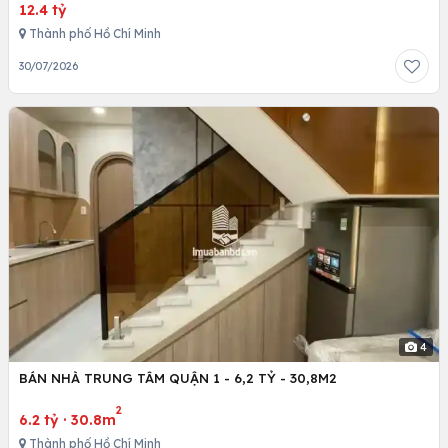
12.4 tỷ
Thành phố Hồ Chí Minh
30/07/2026
4
BÁN NHÀ TRUNG TÂM QUẬN 1 - 6,2 TỶ - 30,8M2
2
6.2 tỷ
·
30.8m
Thành phố Hồ Chí Minh