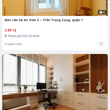
4
Bán căn hộ An Viên 3 – Trần Trọng Cung, quận 7
2.85 tỷ
Thành phố Hồ Chí Minh
2 ngày trước