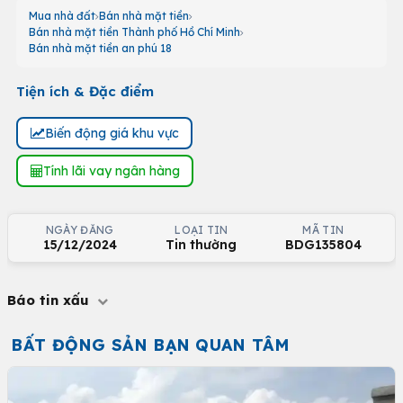
Mua nhà đất
Bán nhà mặt tiền
Bán nhà mặt tiền Thành phố Hồ Chí Minh
Bán nhà mặt tiền an phú 18
Tiện ích & Đặc điểm
Biến động giá khu vực
Tính lãi vay ngân hàng
NGÀY ĐĂNG
LOẠI TIN
MÃ TIN
15/12/2024
Tin thường
BDG135804
Báo tin xấu
BẤT ĐỘNG SẢN BẠN QUAN TÂM