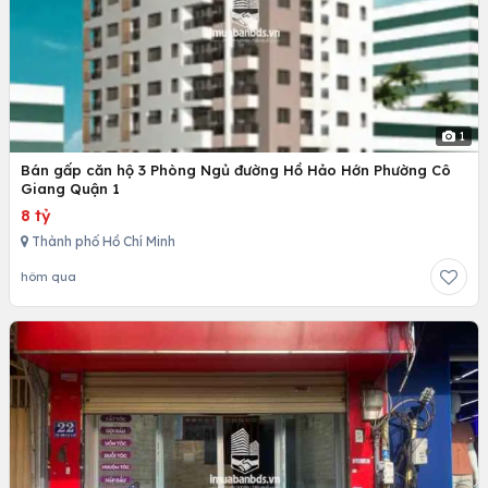
1
Bán gấp căn hộ 3 Phòng Ngủ đường Hồ Hảo Hớn Phường Cô
Giang Quận 1
8 tỷ
Thành phố Hồ Chí Minh
hôm qua