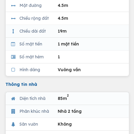
Mặt đường
4.5m
Chiều rộng đất
4.5m
Chiều dài đất
19m
Số mặt tiền
1 mặt tiền
Số mặt hẻm
1
Hình dáng
Vuông vắn
Thông tin nhà
2
Diện tích nhà
85m
Phân khúc nhà
Nhà 2 tầng
Sân vườn
Không