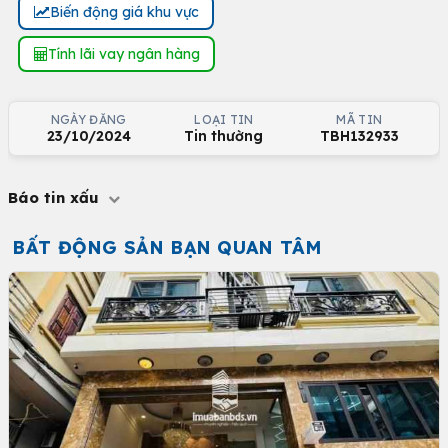
Biến động giá khu vực
Tính lãi vay ngân hàng
NGÀY ĐĂNG
LOẠI TIN
MÃ TIN
23/10/2024
Tin thường
TBH132933
Báo tin xấu
BẤT ĐỘNG SẢN BẠN QUAN TÂM