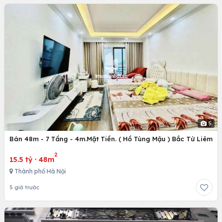
5
Bán 48m - 7 Tầng - 4m.Mặt Tiền. ( Hồ Tùng Mậu ) Bắc Từ Liêm
2
15.5 tỷ
·
48m
Thành phố Hà Nội
5 giờ trước