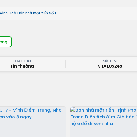
Khánh Hoà
Bán nhà mặt tiền Số 10
hàng
LOẠI TIN
MÃ TIN
Tin thường
KHA105248