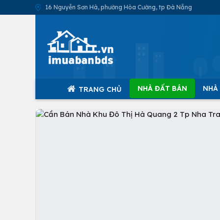
16 Nguyễn Sơn Hà, phường Hòa Cường, tp Đà Nẵng
NHÀ ĐẤT BÁN
NHÀ
TRANG CHỦ