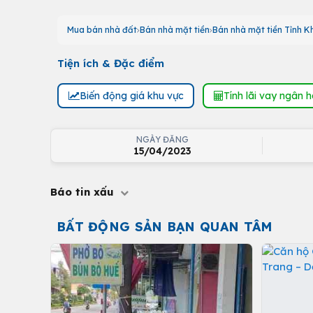
Mua bán nhà đất
Bán nhà mặt tiền
Bán nhà mặt tiền Tỉnh 
Tiện ích & Đặc điểm
Biến động giá khu vực
Tính lãi vay ngân 
NGÀY ĐĂNG
15/04/2023
Báo tin xấu
BẤT ĐỘNG SẢN BẠN QUAN TÂM