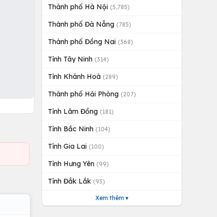
Thành phố Hà Nội
(5,785)
Thành phố Đà Nẵng
(785)
Thành phố Đồng Nai
(368)
Tỉnh Tây Ninh
(314)
Tỉnh Khánh Hoà
(289)
Thành phố Hải Phòng
(207)
Tỉnh Lâm Đồng
(181)
Tỉnh Bắc Ninh
(104)
Tỉnh Gia Lai
(100)
Tỉnh Hưng Yên
(99)
Tỉnh Đắk Lắk
(95)
Xem thêm ▾