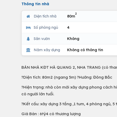
Thông tin nhà
2
Diện tích nhà
80m
Số phòng ngủ
4
Sân vườn
Không
Năm xây dựng
Không có thông tin
BÁN NHÀ KĐT HÀ QUANG 2, NHA TRANG (có tha
?Diện tích: 80m2 (ngang 5m) ?Hướng: Đông Bắc
?Hiện trạng: nhà còn mới xây dựng phong cách hiệ
có người lớn tuổi.
?Kết cấu: xây dựng 3 tầng ,1 tum, 4 phòng ngủ, 5 t
Giá Bán : 6tỷ4 có thương lượng