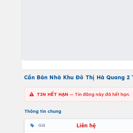
Cần Bán Nhà Khu Đô Thị Hà Quang 2 
TIN HẾT HẠN
— Tin đăng này đã hết hạn.
Thông tin chung
Liên hệ
Giá