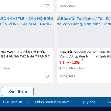
08/09/2025
EON CASTLE – CĂN HỘ BIỂN
Bán đất Tái định cư Tân Đức Đ
I BỀN VỮNG TẠI NHA TRANG ?
Vạn Lương, Vạn Ninh, Khánh Hò
2
3.2 tỷ
·
125m
nh Hoà
Tỉnh Khánh Hoà
26/08/2025
Xem thêm
Điều khoản
Chính sách bảo mật
Quy chế
G