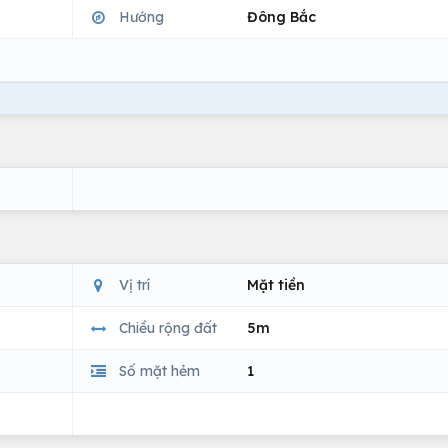
Hướng
Đông Bắc
Vị trí
Mặt tiền
Chiều rộng đất
5m
Số mặt hẻm
1