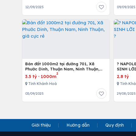
12/09/2025
09/09/2025
Bán đất 1000m2 tại đường 701, Xã
? NAPOL
Phước Dinh, Thuận Nam, Ninh Thuận,
SINH LỜ
2
giá cực rẻ
3.5 tỷ
·
1000m
2.8 tỷ
Tỉnh Khánh Hoà
Tỉnh Khá
03/09/2025
29/08/2025
Giới thiệu
Hướng dẫn
Quy định