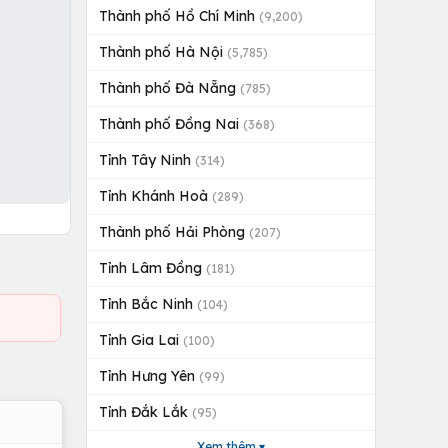
Thành phố Hồ Chí Minh
(9,200)
Thành phố Hà Nội
(5,785)
Thành phố Đà Nẵng
(785)
Thành phố Đồng Nai
(368)
Tỉnh Tây Ninh
(314)
Tỉnh Khánh Hoà
(289)
Thành phố Hải Phòng
(207)
Tỉnh Lâm Đồng
(181)
Tỉnh Bắc Ninh
(104)
Tỉnh Gia Lai
(100)
Tỉnh Hưng Yên
(99)
Tỉnh Đắk Lắk
(95)
Xem thêm ▾