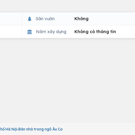
Sân vườn
Không
Năm xây dựng
Không có thông tin
hố Hà Nội
Bán nhà trong ngõ Âu Cơ