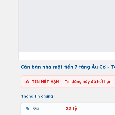
Cần bán nhà mặt tiền 7 tầng Âu Cơ - 
TIN HẾT HẠN
— Tin đăng này đã hết hạn.
Thông tin chung
22 tỷ
Giá