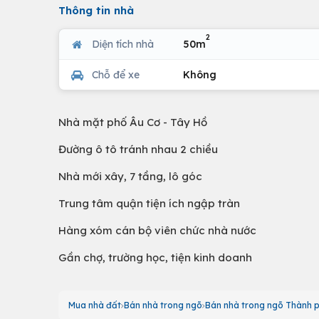
Thông tin nhà
2
Diện tích nhà
50m
Chỗ để xe
Không
Nhà mặt phố Âu Cơ - Tây Hồ
Đường ô tô tránh nhau 2 chiều
Nhà mới xây, 7 tầng, lô góc
Trung tâm quận tiện ích ngập tràn
Hàng xóm cán bộ viên chức nhà nước
Gần chợ, trường học, tiện kinh doanh
Mua nhà đất
Bán nhà trong ngõ
Bán nhà trong ngõ Thành p