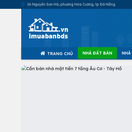
16 Nguyễn Sơn Hà, phường Hòa Cường, tp Đà Nẵng
NHÀ ĐẤT BÁN
NHÀ
TRANG CHỦ