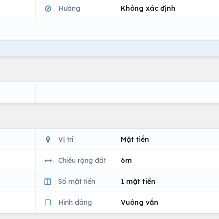
Hướng
Không xác định
Vị trí
Mặt tiền
Chiều rộng đất
6m
Số mặt tiền
1 mặt tiền
Hình dáng
Vuông vắn