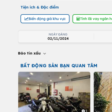
Tiện ích & Đặc điểm
Biến động giá khu vực
Tính lãi vay ngân 
NGÀY ĐĂNG
02/11/2024
Báo tin xấu
BẤT ĐỘNG SẢN BẠN QUAN TÂM
5