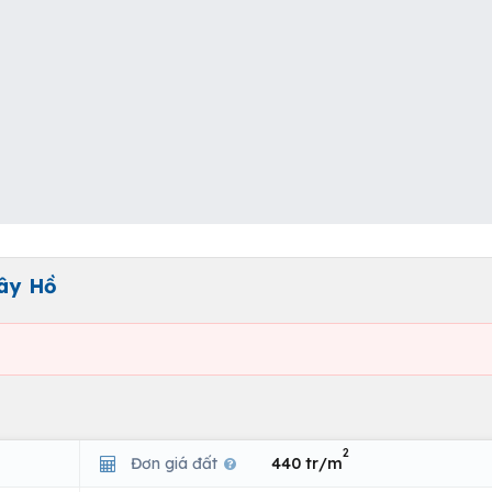
Tây Hồ
2
Đơn giá đất
440 tr/m