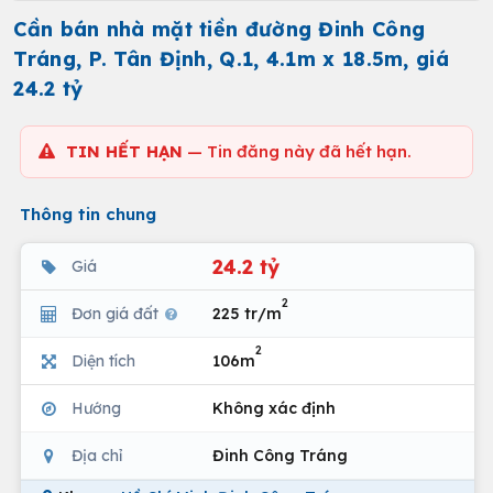
Cần bán nhà mặt tiền đường Đinh Công
Tráng, P. Tân Định, Q.1, 4.1m x 18.5m, giá
24.2 tỷ
TIN HẾT HẠN
— Tin đăng này đã hết hạn.
Thông tin chung
24.2 tỷ
Giá
2
Đơn giá đất
225 tr/m
2
Diện tích
106m
Hướng
Không xác định
Địa chỉ
Đinh Công Tráng