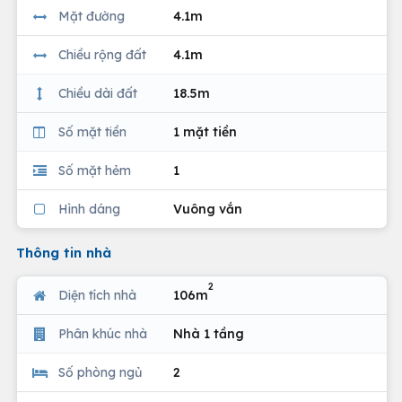
Mặt đường
4.1m
Chiều rộng đất
4.1m
Chiều dài đất
18.5m
Số mặt tiền
1 mặt tiền
Số mặt hẻm
1
Hình dáng
Vuông vắn
Thông tin nhà
2
Diện tích nhà
106m
Phân khúc nhà
Nhà 1 tầng
Số phòng ngủ
2