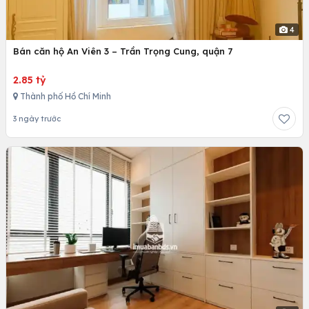
4
Bán căn hộ An Viên 3 – Trần Trọng Cung, quận 7
2.85 tỷ
Thành phố Hồ Chí Minh
3 ngày trước