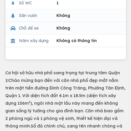
Số WC
1
Sân vườn
Không
Chỗ để xe
Không
Năm xây dựng
Không có thông tin
Cơ hội sở hữu nhà phố sang trọng tại trung tâm Quận
1!Chào mừng bạn đến với căn nhà phố đẹp mắt nằm
trên mặt tiền đường Đinh Công Tráng, Phường Tân Định,
Quận 1. Với diện tích đất 4.1m x 18.5m (diện tích xây
dựng 106m²), ngôi nhà một lầu này mang đến không
gian sống lý tưởng cho gia đình bạn. Căn nhà bao gồm
2 phòng ngủ và 1 phòng vệ sinh, thiết kế hiện đại và
thông minh.Sổ đỏ chính chủ, sang tên nhanh chóng và