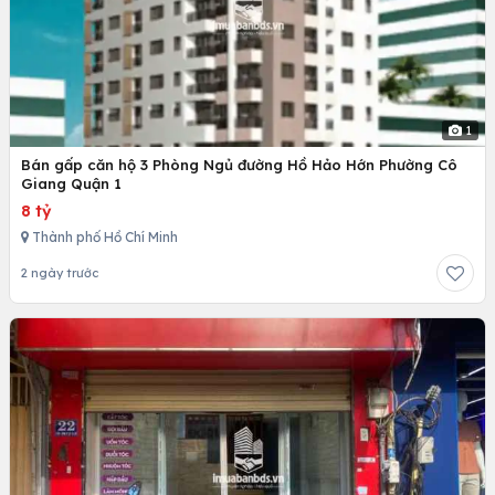
1
Bán gấp căn hộ 3 Phòng Ngủ đường Hồ Hảo Hớn Phường Cô
Giang Quận 1
8 tỷ
Thành phố Hồ Chí Minh
2 ngày trước