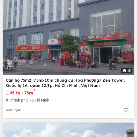
13
Căn hộ 75m2=7.5mx10m chung cư Hoa Phượng/ Zen Tower,
Quốc lộ 1A, quân 12,Tp. Hồ Chí Minh, Việt Nam
2
1.95 tỷ
·
75m
Thành phố Hồ Chí Minh
hôm qua