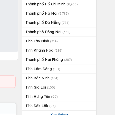
Thành phố Hồ Chí Minh
(9,200)
Thành phố Hà Nội
(5,785)
Thành phố Đà Nẵng
(784)
Thành phố Đồng Nai
(368)
Tỉnh Tây Ninh
(314)
Tỉnh Khánh Hoà
(289)
Thành phố Hải Phòng
(207)
Tỉnh Lâm Đồng
(181)
Tỉnh Bắc Ninh
(104)
Tỉnh Gia Lai
(100)
Tỉnh Hưng Yên
(99)
Tỉnh Đắk Lắk
(95)
Xem thêm ▾