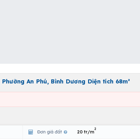
 Phường An Phú, Bình Dương Diện tích 68m²
2
Đơn giá đất
20 tr/m