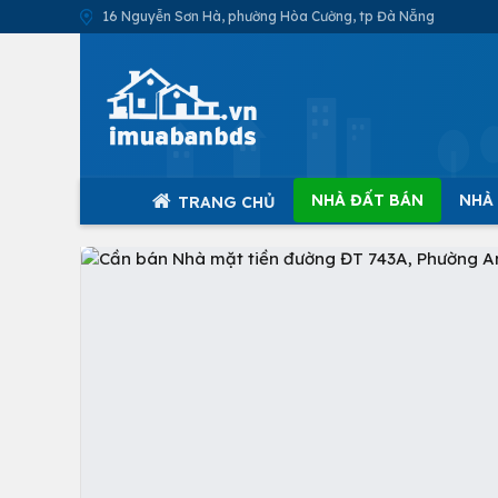
16 Nguyễn Sơn Hà, phường Hòa Cường, tp Đà Nẵng
NHÀ ĐẤT BÁN
NHÀ
TRANG CHỦ