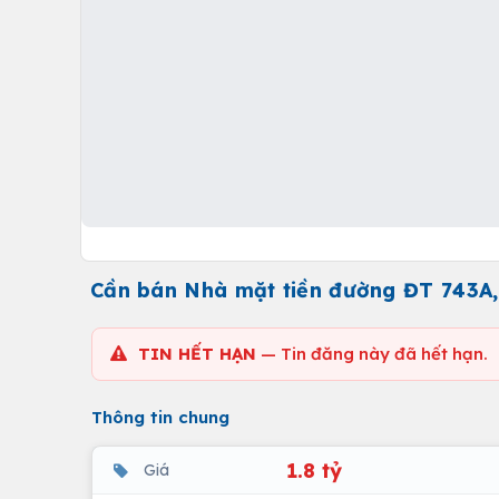
Cần bán Nhà mặt tiền đường ĐT 743A,
TIN HẾT HẠN
— Tin đăng này đã hết hạn.
Thông tin chung
1.8 tỷ
Giá