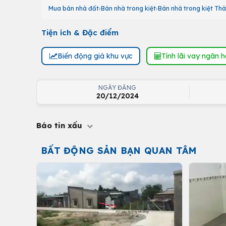
Mua bán nhà đất
Bán nhà trong kiệt
Bán nhà trong kiệt Thà
Tiện ích & Đặc điểm
Biến động giá khu vực
Tính lãi vay ngân 
NGÀY ĐĂNG
20/12/2024
Báo tin xấu
BẤT ĐỘNG SẢN BẠN QUAN TÂM