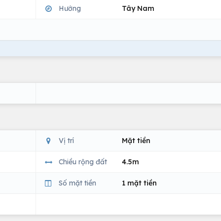
Hướng
Tây Nam
Vị trí
Mặt tiền
Chiều rộng đất
4.5m
Số mặt tiền
1 mặt tiền