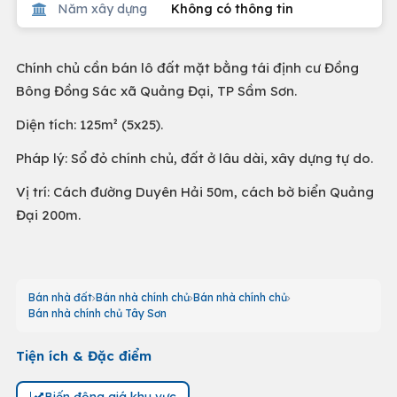
Năm xây dựng
Không có thông tin
Chính chủ cần bán lô đất mặt bằng tái định cư Đồng
Bông Đồng Sác xã Quảng Đại, TP Sầm Sơn.
Diện tích: 125m² (5x25).
Pháp lý: Sổ đỏ chính chủ, đất ở lâu dài, xây dựng tự do.
Vị trí: Cách đường Duyên Hải 50m, cách bờ biển Quảng
Đại 200m.
Bán nhà đất
Bán nhà chính chủ
Bán nhà chính chủ
Bán nhà chính chủ Tây Sơn
Tiện ích & Đặc điểm
Biến động giá khu vực