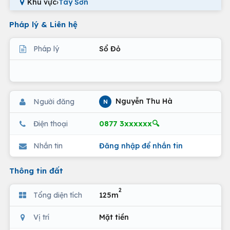
Khu vực
›
Tây Sơn
Pháp lý & Liên hệ
Pháp lý
Sổ Đỏ
Nguyễn Thu Hà
Người đăng
N
0877 3xxxxxx🔍
Điện thoại
Nhắn tin
Đăng nhập để nhắn tin
Thông tin đất
2
Tổng diện tích
125m
Vị trí
Mặt tiền