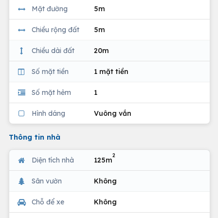
Mặt đường
5m
Chiều rộng đất
5m
Chiều dài đất
20m
Số mặt tiền
1 mặt tiền
Số mặt hẻm
1
Hình dáng
Vuông vắn
Thông tin nhà
2
Diện tích nhà
125m
Sân vườn
Không
Chỗ để xe
Không