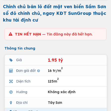
Chính chủ bán lô đất mặt ven biển Sầm Sơn
sổ đỏ chính chủ, ngay KĐT SunGroup thuộc
khu tái định cư
TIN HẾT HẠN
— Tin đăng này đã hết hạn.
Thông tin chung
1.95 tỷ
Giá
2
Đơn giá đất
16 tr/m
2
Diện tích
125m
Hướng
Không xác định
Địa chỉ
Tây Sơn