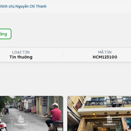
chính chủ Nguyễn Chí Thanh
hàng
LOẠI TIN
MÃ TIN
Tin thường
HCM123100