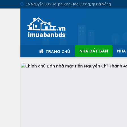
16 Nguyễn Sơn Hà, phường Hòa Cường, tp Đà Nẵng
NHÀ ĐẤT BÁN
NHÀ
TRANG CHỦ