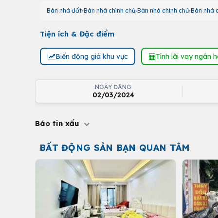
Bán nhà đất
Bán nhà chính chủ
Bán nhà chính chủ
Bán nhà 
Tiện ích & Đặc điểm
Biến động giá khu vực
Tính lãi vay ngân 
NGÀY ĐĂNG
02/03/2024
Báo tin xấu
BẤT ĐỘNG SẢN BẠN QUAN TÂM