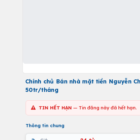
Chính chủ Bán nhà mặt tiền Nguyễn Chí
50tr/tháng
TIN HẾT HẠN
— Tin đăng này đã hết hạn.
Thông tin chung