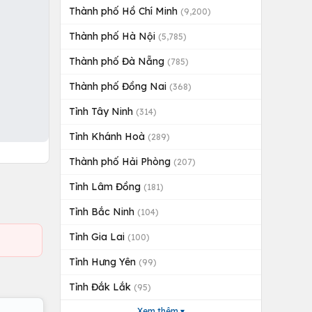
Thành phố Hồ Chí Minh
(9,200)
Thành phố Hà Nội
(5,785)
Thành phố Đà Nẵng
(785)
Thành phố Đồng Nai
(368)
Tỉnh Tây Ninh
(314)
Tỉnh Khánh Hoà
(289)
Thành phố Hải Phòng
(207)
Tỉnh Lâm Đồng
(181)
Tỉnh Bắc Ninh
(104)
Tỉnh Gia Lai
(100)
Tỉnh Hưng Yên
(99)
Tỉnh Đắk Lắk
(95)
Xem thêm ▾