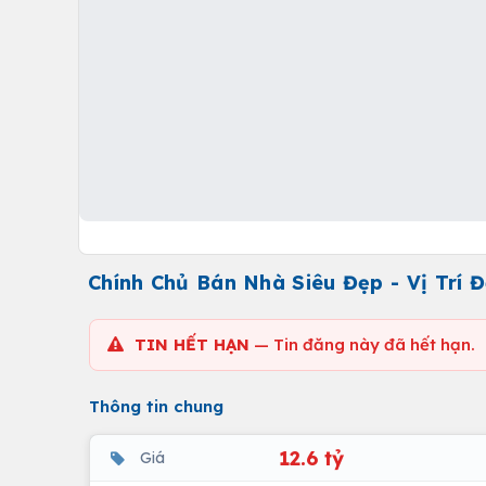
Chính Chủ Bán Nhà Siêu Đẹp - Vị Trí
TIN HẾT HẠN
— Tin đăng này đã hết hạn.
Thông tin chung
12.6 tỷ
Giá