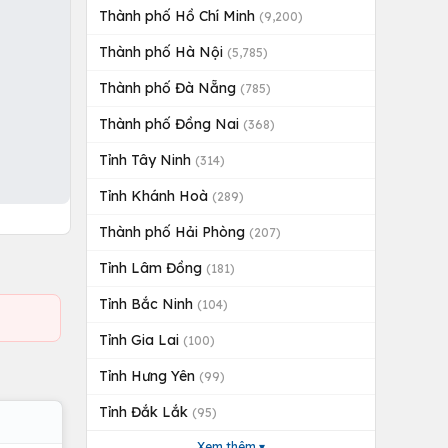
Thành phố Hồ Chí Minh
(9,200)
Thành phố Hà Nội
(5,785)
Thành phố Đà Nẵng
(785)
Thành phố Đồng Nai
(368)
Tỉnh Tây Ninh
(314)
Tỉnh Khánh Hoà
(289)
Thành phố Hải Phòng
(207)
Tỉnh Lâm Đồng
(181)
Tỉnh Bắc Ninh
(104)
Tỉnh Gia Lai
(100)
Tỉnh Hưng Yên
(99)
Tỉnh Đắk Lắk
(95)
Xem thêm ▾