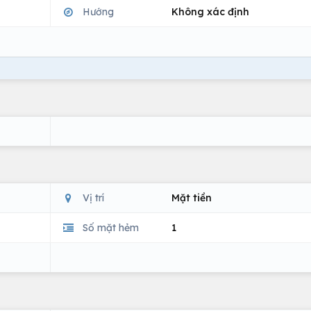
Hướng
Không xác định
Vị trí
Mặt tiền
Số mặt hẻm
1