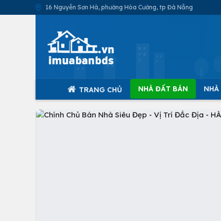
16 Nguyễn Sơn Hà, phường Hòa Cường, tp Đà Nẵng
NHÀ ĐẤT BÁN
NHÀ
TRANG CHỦ