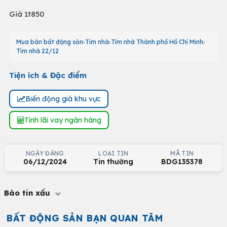
Giá 1t850
Mua bán bất động sản
Tìm nhà
Tìm nhà Thành phố Hồ Chí Minh
Tìm nhà 22/12
Tiện ích & Đặc điểm
Biến động giá khu vực
Tính lãi vay ngân hàng
NGÀY ĐĂNG
LOẠI TIN
MÃ TIN
06/12/2024
Tin thường
BDG135378
Báo tin xấu
BẤT ĐỘNG SẢN BẠN QUAN TÂM