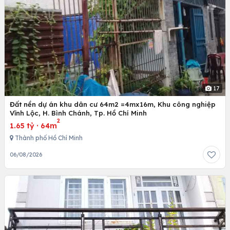
17
Đất nền dự án khu dân cư 64m2 =4mx16m, Khu công nghiệp
Vĩnh Lộc, H. Bình Chánh, Tp. Hồ Chí Minh
2
1.65 tỷ
·
64m
Thành phố Hồ Chí Minh
06/08/2026