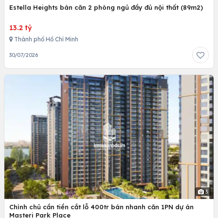
Estella Heights bán căn 2 phòng ngủ đầy đủ nội thất (89m2)
13.2 tỷ
Thành phố Hồ Chí Minh
30/07/2026
3
Chính chủ cần tiền cắt lỗ 400tr bán nhanh căn 1PN dự án
Masteri Park Place