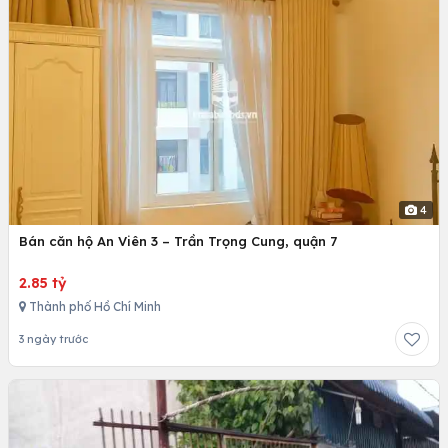
4
Bán căn hộ An Viên 3 – Trần Trọng Cung, quận 7
2.85 tỷ
Thành phố Hồ Chí Minh
3 ngày trước