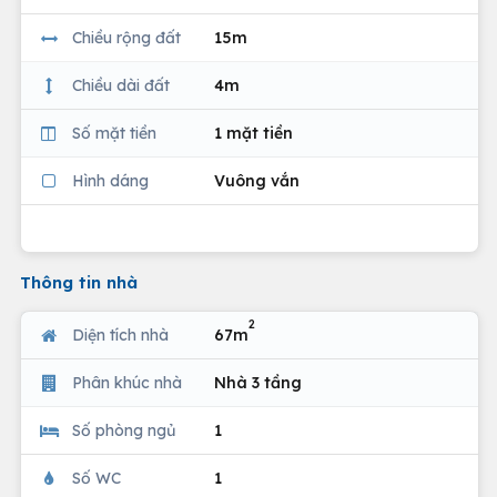
Chiều rộng đất
15m
Chiều dài đất
4m
Số mặt tiền
1 mặt tiền
Hình dáng
Vuông vắn
Thông tin nhà
2
Diện tích nhà
67m
Phân khúc nhà
Nhà 3 tầng
Số phòng ngủ
1
Số WC
1