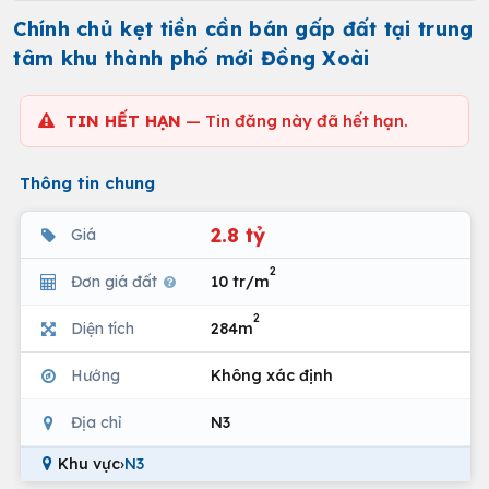
Chính chủ kẹt tiền cần bán gấp đất tại trung
tâm khu thành phố mới Đồng Xoài
TIN HẾT HẠN
— Tin đăng này đã hết hạn.
Thông tin chung
2.8 tỷ
Giá
2
Đơn giá đất
10 tr/m
2
Diện tích
284m
Hướng
Không xác định
Địa chỉ
N3
Khu vực
›
N3