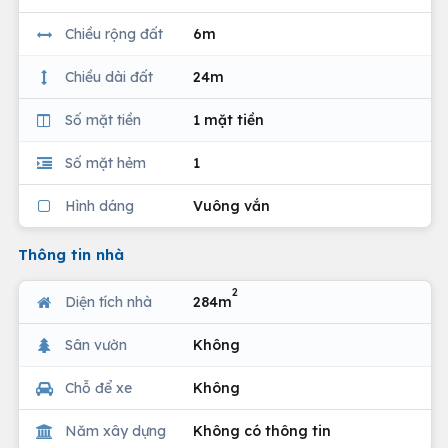
Chiều rộng đất
6m
Chiều dài đất
24m
Số mặt tiền
1 mặt tiền
Số mặt hẻm
1
Hình dáng
Vuông vắn
Thông tin nhà
2
Diện tích nhà
284m
Sân vườn
Không
Chỗ để xe
Không
Năm xây dựng
Không có thông tin