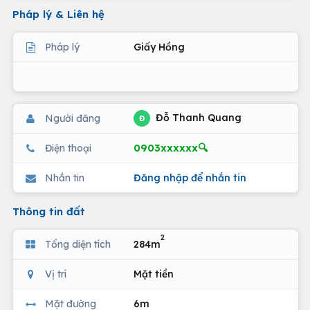
Pháp lý & Liên hệ
Pháp lý
Giấy Hồng
Đỗ Thanh Quang
Người đăng
Đ
0903xxxxxx🔍
Điện thoại
Nhắn tin
Đăng nhập để nhắn tin
Thông tin đất
2
Tổng diện tích
284m
Vị trí
Mặt tiền
Mặt đường
6m