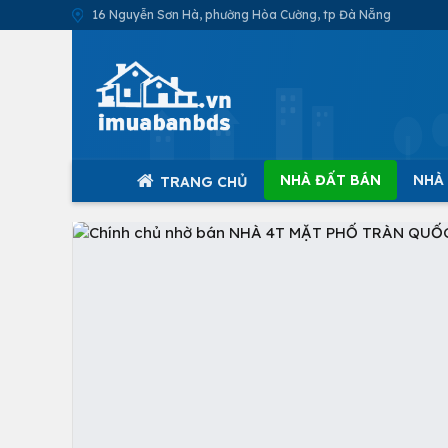
16 Nguyễn Sơn Hà, phường Hòa Cường, tp Đà Nẵng
NHÀ ĐẤT BÁN
NHÀ
TRANG CHỦ