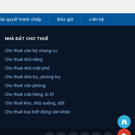
iải quyết tranh chấp
Báo giá
Liên hệ
NHÀ ĐẤT CHO THUÊ
Cho thuê căn hộ chung cư
Cho thuê nhà riêng
Cho thuê nhà mặt phố
Cho thuê nhà trọ, phòng trọ
Cho thuê văn phòng
Cho thuê cửa hàng, ki ốt
Cho thuê kho, nhà xưởng, đất
Cho thuê loại bất động sản khác