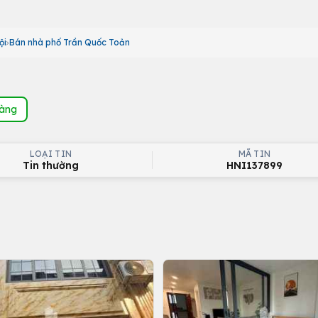
ội
Bán nhà phố Trần Quốc Toản
hàng
LOẠI TIN
MÃ TIN
Tin thường
HNI137899