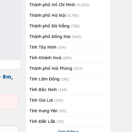
Thành phố Hồ Chí Minh
(9,200)
Thành phố Hà Nội
(5,785)
Thành phố Đà Nẵng
(785)
Thành phố Đồng Nai
(368)
Tỉnh Tây Ninh
(314)
Tỉnh Khánh Hoà
(289)
Thành phố Hải Phòng
(207)
 8m,
Tỉnh Lâm Đồng
(181)
Tỉnh Bắc Ninh
(104)
Tỉnh Gia Lai
(100)
Tỉnh Hưng Yên
(99)
Tỉnh Đắk Lắk
(95)
Xem thêm ▾