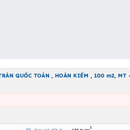
TRÀN QUỐC TOẢN , HOÀN KIẾM , 100 m2, MT -
2