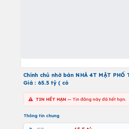
Chính chủ nhờ bán NHÀ 4T MẶT PHỐ 
Giá : 65.5 tỷ ( có
TIN HẾT HẠN
— Tin đăng này đã hết hạn.
Thông tin chung