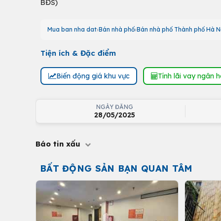
BĐS)
Mua ban nha dat
Bán nhà phố
Bán nhà phố Thành phố Hà N
Tiện ích & Đặc điểm
Biến động giá khu vực
Tính lãi vay ngân 
NGÀY ĐĂNG
28/05/2025
Báo tin xấu
BẤT ĐỘNG SẢN BẠN QUAN TÂM