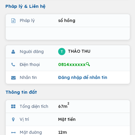
Pháp lý & Liên hệ
Pháp lý
sổ hồng
THẢO THU
Người đăng
T
0814xxxxxx🔍
Điện thoại
Nhắn tin
Đăng nhập để nhắn tin
Thông tin đất
2
Tổng diện tích
67m
Vị trí
Mặt tiền
Mặt đường
12m