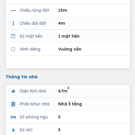
Chiều rộng đất
15m
Chiều dài đất
4m
Số mặt tiền
1 mặt tiền
Hình dáng
Vuông vắn
Thông tin nhà
2
Diện tích nhà
67m
Phân khúc nhà
Nhà 3 tầng
Số phòng ngủ
3
Số WC
3