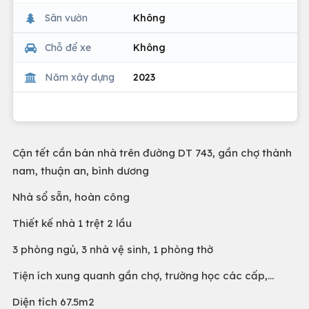
Sân vườn
Không
Chỗ để xe
Không
Năm xây dựng
2023
Cận tết cần bán nhà trên đường DT 743, gần chợ thành
nam, thuận an, bình dương
Nhà sổ sẵn, hoàn công
Thiết kế nhà 1 trệt 2 lầu
3 phòng ngủ, 3 nhà vệ sinh, 1 phòng thờ
Tiện ích xung quanh gần chợ, trường học các cấp,...
Diện tích 67.5m2