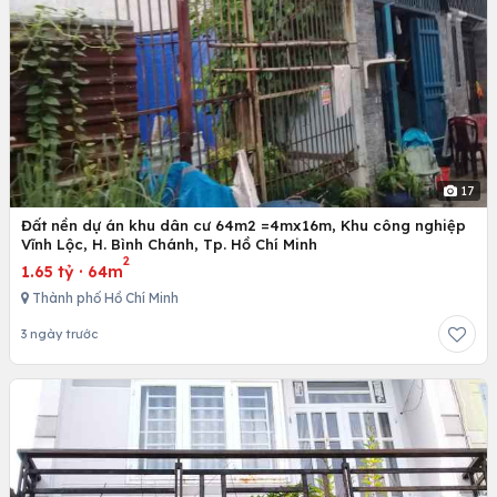
17
Đất nền dự án khu dân cư 64m2 =4mx16m, Khu công nghiệp
Vĩnh Lộc, H. Bình Chánh, Tp. Hồ Chí Minh
2
1.65 tỷ
·
64m
Thành phố Hồ Chí Minh
3 ngày trước