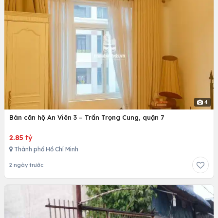
4
Bán căn hộ An Viên 3 – Trần Trọng Cung, quận 7
2.85 tỷ
Thành phố Hồ Chí Minh
2 ngày trước