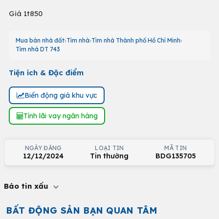
Giá 1t850
Mua bán nhà đất
Tìm nhà
Tìm nhà Thành phố Hồ Chí Minh
Tìm nhà DT 743
Tiện ích & Đặc điểm
Biến động giá khu vực
Tính lãi vay ngân hàng
NGÀY ĐĂNG
LOẠI TIN
MÃ TIN
12/12/2024
Tin thường
BDG135705
Báo tin xấu
BẤT ĐỘNG SẢN BẠN QUAN TÂM