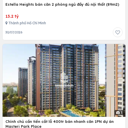
Estella Heights bán căn 2 phòng ngủ đầy đủ nội thất (89m2)
13.2 tỷ
Thành phố Hồ Chí Minh
30/07/2026
3
Chính chủ cần tiền cắt lỗ 400tr bán nhanh căn 1PN dự án
Masteri Park Place