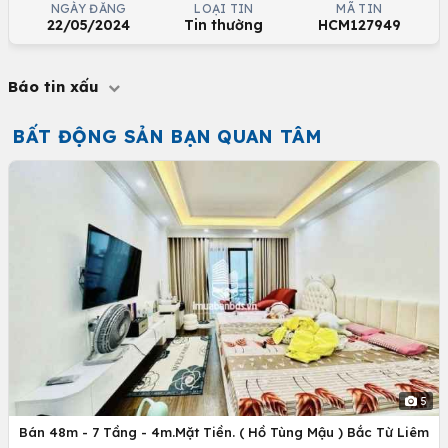
NGÀY ĐĂNG
LOẠI TIN
MÃ TIN
22/05/2024
Tin thường
HCM127949
Báo tin xấu
BẤT ĐỘNG SẢN BẠN QUAN TÂM
5
Bán 48m - 7 Tầng - 4m.Mặt Tiền. ( Hồ Tùng Mậu ) Bắc Từ Liêm