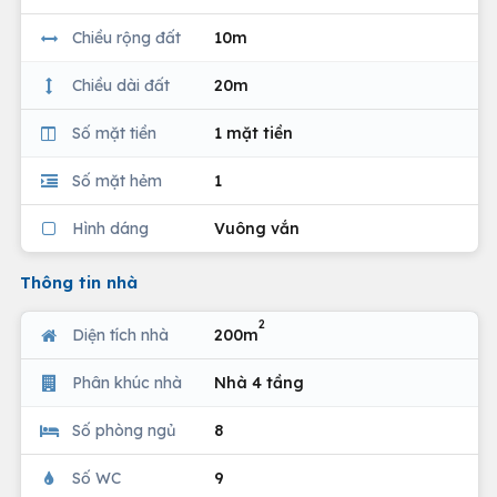
Chiều rộng đất
10m
Chiều dài đất
20m
Số mặt tiền
1 mặt tiền
Số mặt hẻm
1
Hình dáng
Vuông vắn
Thông tin nhà
2
Diện tích nhà
200m
Phân khúc nhà
Nhà 4 tầng
Số phòng ngủ
8
Số WC
9