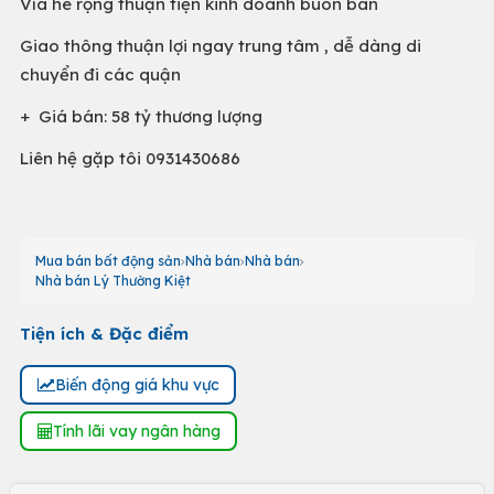
Vỉa hè rộng thuận tiện kinh doanh buôn bán
Giao thông thuận lợi ngay trung tâm , dễ dàng di
chuyển đi các quận
+ Giá bán: 58 tỷ thương lượng
Liên hệ gặp tôi 0931430686
Mua bán bất động sản
Nhà bán
Nhà bán
Nhà bán Lý Thường Kiệt
Tiện ích & Đặc điểm
Biến động giá khu vực
Tính lãi vay ngân hàng