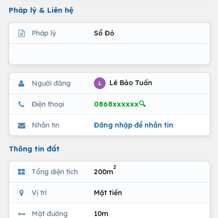
Pháp lý & Liên hệ
Pháp lý
Sổ Đỏ
Lê Bảo Tuấn
Người đăng
L
0868xxxxxx🔍
Điện thoại
Nhắn tin
Đăng nhập để nhắn tin
Thông tin đất
2
Tổng diện tích
200m
Vị trí
Mặt tiền
Mặt đường
10m