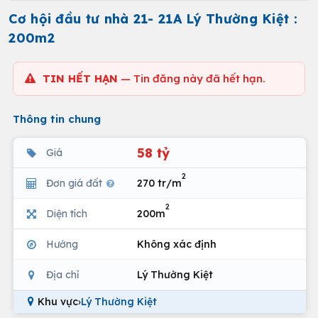
Cơ hội đầu tư nhà 21- 21A Lý Thường Kiệt :
200m2
TIN HẾT HẠN
— Tin đăng này đã hết hạn.
Thông tin chung
58 tỷ
Giá
2
Đơn giá đất
270 tr/m
2
Diện tích
200m
Hướng
Không xác định
Địa chỉ
Lý Thường Kiệt
Khu vực
›
Lý Thường Kiệt