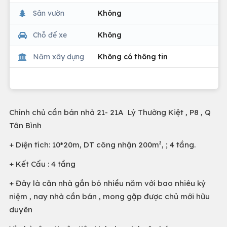
Sân vườn
Không
Chỗ để xe
Không
Năm xây dựng
Không có thông tin
Chính chủ cần bán nhà 21- 21A Lý Thường Kiệt , P8 , Q
Tân Bình
+ Diện tích: 10*20m, DT công nhận 200m², ; 4 tầng.
+ Kết Cấu : 4 tầng
+ Đây là căn nhà gắn bó nhiều năm với bao nhiêu kỷ
niệm , nay nhà cần bán , mong gặp được chủ mới hữu
duyên