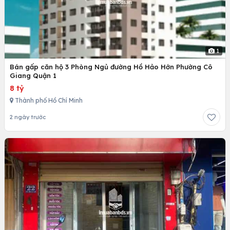
1
Bán gấp căn hộ 3 Phòng Ngủ đường Hồ Hảo Hớn Phường Cô
Giang Quận 1
8 tỷ
Thành phố Hồ Chí Minh
2 ngày trước