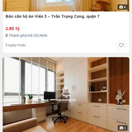
4
Bán căn hộ An Viên 3 – Trần Trọng Cung, quận 7
2.85 tỷ
Thành phố Hồ Chí Minh
3 ngày trước
1