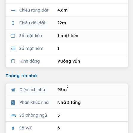
Chiều rộng đất
4.6m
Chiều dài đất
22m
Số mặt tiền
1 mặt tiền
Số mặt hẻm
1
Hình dáng
Vuông vắn
Thông tin nhà
2
Diện tích nhà
95m
Phân khúc nhà
Nhà 3 tầng
Số phòng ngủ
5
Số WC
6