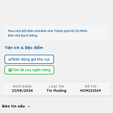
Mua nhà đất
Bán nhà
Bán nhà Thành phố Hồ Chí Minh
Bán nhà Bạch Đằng
Tiện ích & Đặc điểm
Biến động giá khu vực
Tính lãi vay ngân hàng
NGÀY ĐĂNG
LOẠI TIN
MÃ TIN
27/08/2024
Tin thường
HCM131569
Báo tin xấu