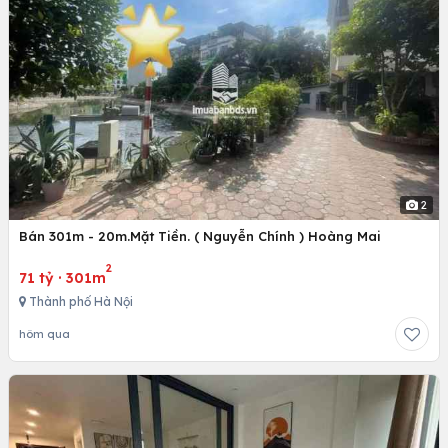
2
Bán 301m - 20m.Mặt Tiền. ( Nguyễn Chính ) Hoàng Mai
2
71 tỷ
·
301m
Thành phố Hà Nội
hôm qua