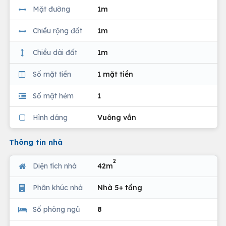
Mặt đường
1m
Chiều rộng đất
1m
Chiều dài đất
1m
Số mặt tiền
1 mặt tiền
Số mặt hẻm
1
Hình dáng
Vuông vắn
Thông tin nhà
2
Diện tích nhà
42m
Phân khúc nhà
Nhà 5+ tầng
Số phòng ngủ
8