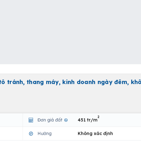
 tô tránh, thang máy, kinh doanh ngày đêm, kh
2
Đơn giá đất
451 tr/m
Hướng
Không xác định