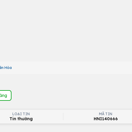
ên Hòa
hàng
LOẠI TIN
MÃ TIN
Tin thường
HNI140666