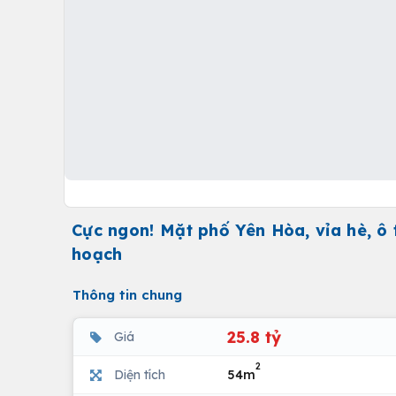
Cực ngon! Mặt phố Yên Hòa, vỉa hè, ô
hoạch
Thông tin chung
25.8 tỷ
Giá
2
Diện tích
54m