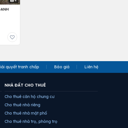
4
OANH
iải quyết tranh chấp
Báo giá
Liên hệ
NHÀ ĐẤT CHO THUÊ
Cho thuê căn hộ chung cư
Cho thuê nhà riêng
Cho thuê nhà mặt phố
Cho thuê nhà trọ, phòng trọ