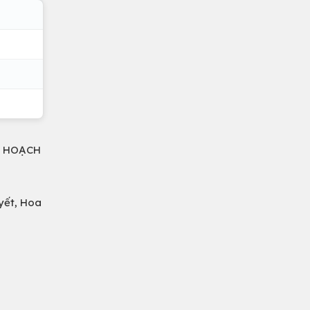
Y HOẠCH
yết, Hoa