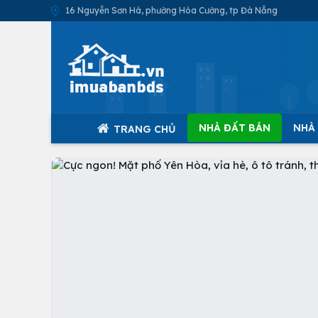
16 Nguyễn Sơn Hà, phường Hòa Cường, tp Đà Nẵng
NHÀ ĐẤT BÁN
NHÀ
TRANG CHỦ