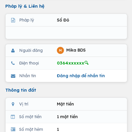
Pháp lý & Liên hệ
Pháp lý
Sổ Đỏ
Mika BDS
Người đăng
M
0364xxxxxx🔍
Điện thoại
Nhắn tin
Đăng nhập để nhắn tin
Thông tin đất
Vị trí
Mặt tiền
Số mặt tiền
1 mặt tiền
Số mặt hẻm
1