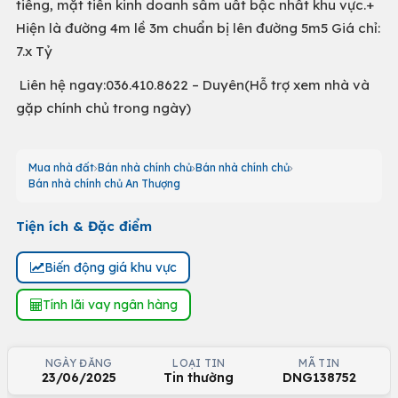
tiếng, mặt tiền kinh doanh sầm uất bậc nhất khu vực.+
Hiện là đường 4m lề 3m chuẩn bị lên đường 5m5 Giá chỉ:
7.x Tỷ
Liên hệ ngay:036.410.8622 – Duyên(Hỗ trợ xem nhà và
gặp chính chủ trong ngày)
Mua nhà đất
Bán nhà chính chủ
Bán nhà chính chủ
Bán nhà chính chủ An Thượng
Tiện ích & Đặc điểm
Biến động giá khu vực
Tính lãi vay ngân hàng
NGÀY ĐĂNG
LOẠI TIN
MÃ TIN
23/06/2025
Tin thường
DNG138752