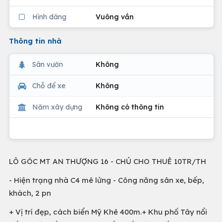
Hình dáng
Vuông vắn
Thông tin nhà
Sân vườn
Không
Chỗ để xe
Không
Năm xây dựng
Không có thông tin
LÔ GÓC MT AN THƯỢNG 16 - CHỦ CHO THUÊ 10TR/TH
- Hiện trạng nhà C4 mê lửng - Công năng sân xe, bếp,
khách, 2 pn
+ Vị trí đẹp, cách biển Mỹ Khê 400m.+ Khu phố Tây nổi