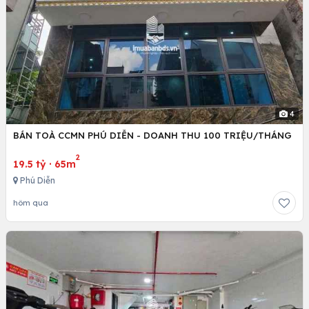
4
BÁN TOÀ CCMN PHÚ DIỄN - DOANH THU 100 TRIỆU/THÁNG
2
19.5 tỷ
·
65m
Phú Diễn
hôm qua