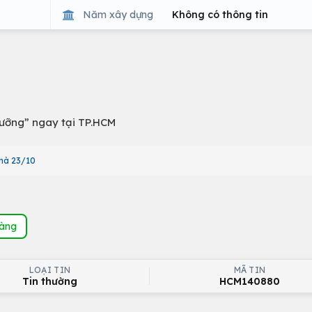
Năm xây dựng
Không có thông tin
dưỡng” ngay tại TP.HCM
hà 23/10
hàng
LOẠI TIN
MÃ TIN
Tin thường
HCM140880