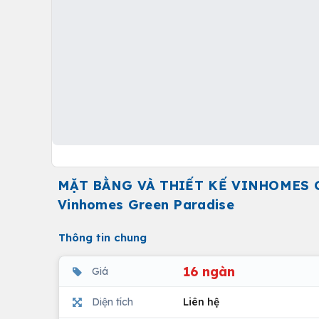
MẶT BẰNG VÀ THIẾT KẾ VINHOMES G
Vinhomes Green Paradise
Thông tin chung
16 ngàn
Giá
Diện tích
Liên hệ