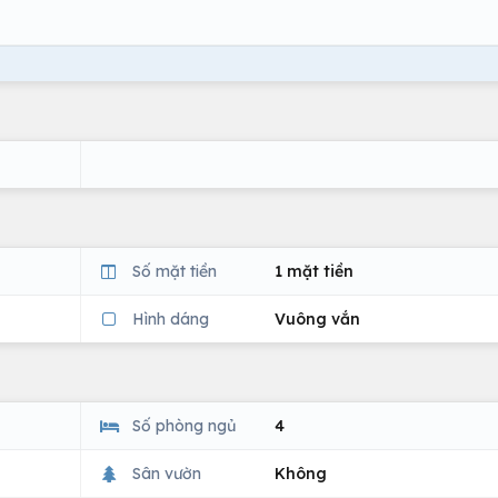
Số mặt tiền
1 mặt tiền
Hình dáng
Vuông vắn
Số phòng ngủ
4
Sân vườn
Không