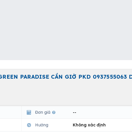
REEN PARADISE CẦN GIỜ PKD 0937555063 D
Đơn giá
--
Hướng
Không xác định