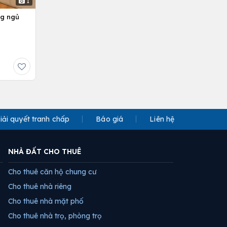
1
ng ngủ
iải quyết tranh chấp
Báo giá
Liên hệ
NHÀ ĐẤT CHO THUÊ
Cho thuê căn hộ chung cư
Cho thuê nhà riêng
Cho thuê nhà mặt phố
Cho thuê nhà trọ, phòng trọ