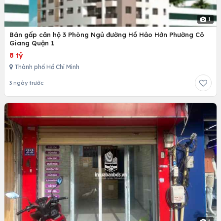
1
Bán gấp căn hộ 3 Phòng Ngủ đường Hồ Hảo Hớn Phường Cô
Giang Quận 1
8 tỷ
Thành phố Hồ Chí Minh
3 ngày trước