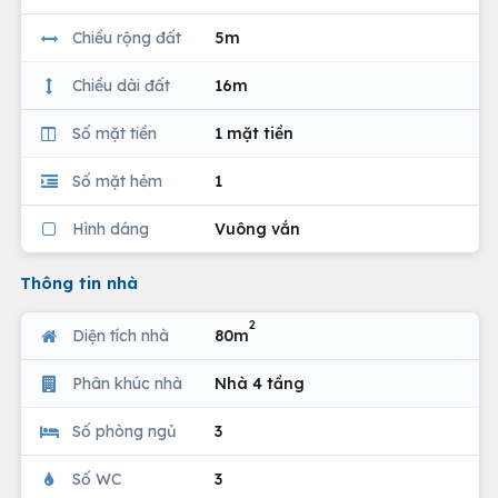
Chiều rộng đất
5m
Chiều dài đất
16m
Số mặt tiền
1 mặt tiền
Số mặt hẻm
1
Hình dáng
Vuông vắn
Thông tin nhà
2
Diện tích nhà
80m
Phân khúc nhà
Nhà 4 tầng
Số phòng ngủ
3
Số WC
3