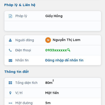
Pháp lý & Liên hệ
Pháp lý
Giấy Hồng
Nguyễn Thị Lam
Người đăng
N
0933xxxxxx🔍
Điện thoại
Nhắn tin
Đăng nhập để nhắn tin
Thông tin đất
2
Tổng diện tích
80m
Vị trí
Mặt tiền
Mặt đường
5m