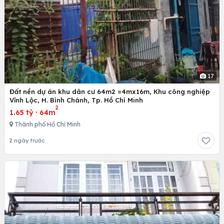
17
Đất nền dự án khu dân cư 64m2 =4mx16m, Khu công nghiệp
Vĩnh Lộc, H. Bình Chánh, Tp. Hồ Chí Minh
2
1.65 tỷ
·
64m
Thành phố Hồ Chí Minh
2 ngày trước