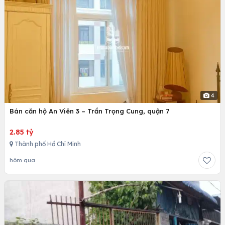
4
Bán căn hộ An Viên 3 – Trần Trọng Cung, quận 7
2.85 tỷ
Thành phố Hồ Chí Minh
hôm qua