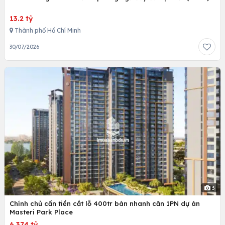
13.2 tỷ
Thành phố Hồ Chí Minh
30/07/2026
3
Chính chủ cần tiền cắt lỗ 400tr bán nhanh căn 1PN dự án
Masteri Park Place
6.374 tỷ