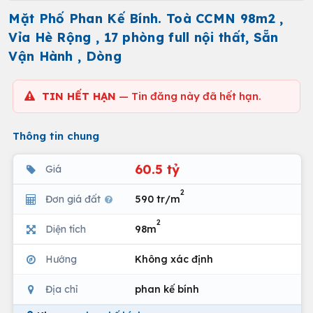
Mặt Phố Phan Kế Bính. Toà CCMN 98m2 ,
Vỉa Hè Rộng , 17 phòng full nội thất, Sẵn
Vận Hành , Dòng
TIN HẾT HẠN
— Tin đăng này đã hết hạn.
Thông tin chung
60.5 tỷ
Giá
2
Đơn giá đất
590 tr/m
2
Diện tích
98m
Hướng
Không xác định
Địa chỉ
phan kế bính