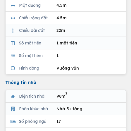
Mặt đường
4.5m
Chiều rộng đất
4.5m
Chiều dài đất
22m
Số mặt tiền
1 mặt tiền
Số mặt hẻm
1
Hình dáng
Vuông vắn
Thông tin nhà
2
Diện tích nhà
98m
Phân khúc nhà
Nhà 5+ tầng
Số phòng ngủ
17