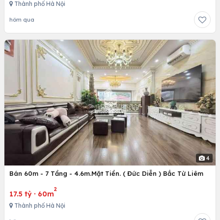
Thành phố Hà Nội
hôm qua
4
Bán 60m - 7 Tầng - 4.6m.Mặt Tiền. ( Đức Diễn ) Bắc Từ Liêm
2
17.5 tỷ
·
60m
Thành phố Hà Nội