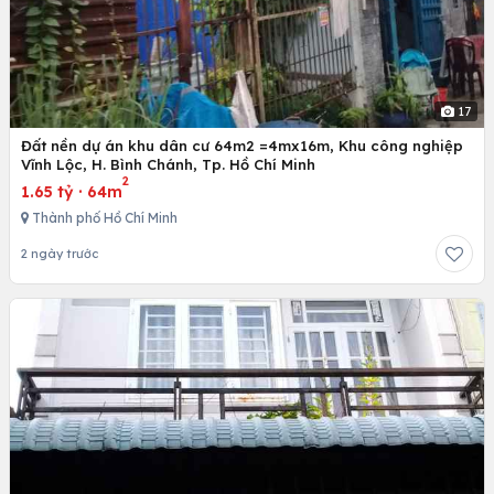
17
Đất nền dự án khu dân cư 64m2 =4mx16m, Khu công nghiệp
Vĩnh Lộc, H. Bình Chánh, Tp. Hồ Chí Minh
2
1.65 tỷ
·
64m
Thành phố Hồ Chí Minh
2 ngày trước