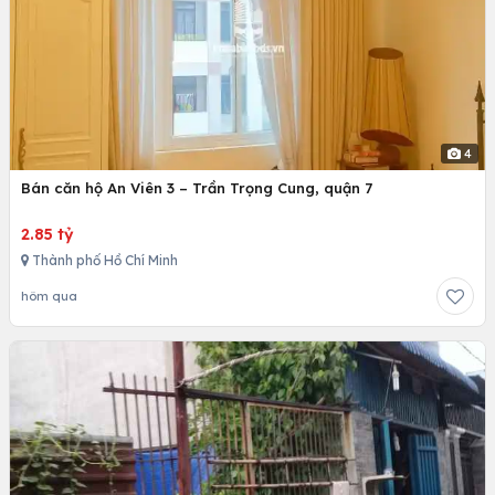
4
Bán căn hộ An Viên 3 – Trần Trọng Cung, quận 7
2.85 tỷ
Thành phố Hồ Chí Minh
hôm qua