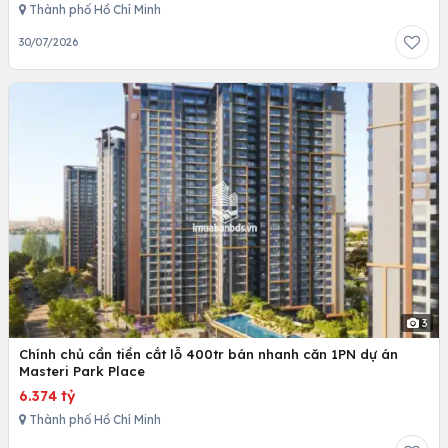
Thành phố Hồ Chí Minh
30/07/2026
3
Chính chủ cần tiền cắt lỗ 400tr bán nhanh căn 1PN dự án
Masteri Park Place
6.374 tỷ
Thành phố Hồ Chí Minh