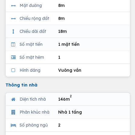
Mặt đường
8m
Chiều rộng đất
8m
Chiều dài đất
18m
Số mặt tiền
1 mặt tiền
Số mặt hẻm
1
Hình dáng
Vuông vắn
Thông tin nhà
2
Diện tích nhà
146m
Phân khúc nhà
Nhà 1 tầng
Số phòng ngủ
2