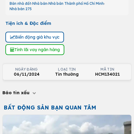
Bán nhà đất
Nhà bán
Nhà bán Thành phố Hồ Chí Minh
Nhà bán 275
Tiện ích & Đặc điểm
Biến động giá khu vực
Tính lãi vay ngân hàng
NGÀY ĐĂNG
LOẠI TIN
MÃ TIN
06/11/2024
Tin thường
HCM134021
Báo tin xấu
BẤT ĐỘNG SẢN BẠN QUAN TÂM