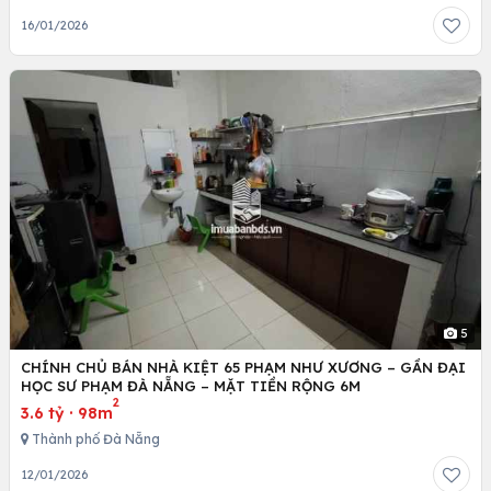
16/01/2026
5
CHÍNH CHỦ BÁN NHÀ KIỆT 65 PHẠM NHƯ XƯƠNG – GẦN ĐẠI
HỌC SƯ PHẠM ĐÀ NẴNG – MẶT TIỀN RỘNG 6M
2
3.6 tỷ
·
98m
Thành phố Đà Nẵng
12/01/2026