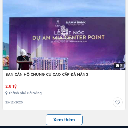
5
BAN CĂN HỘ CHUNG CƯ CAO CẤP ĐÀ NẴNG
2.8 tỷ
Thành phố Đà Nẵng
23/12/2025
Xem thêm