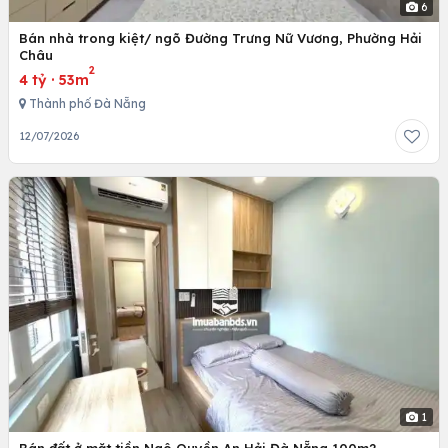
6
Bán nhà trong kiệt/ ngõ Đường Trưng Nữ Vương, Phường Hải
Châu
2
4 tỷ
·
53m
Thành phố Đà Nẵng
12/07/2026
1