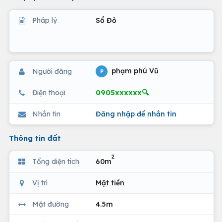
Pháp lý
Sổ Đỏ
phạm phú Vũ
Người đăng
P
0905xxxxxx🔍
Điện thoại
Nhắn tin
Đăng nhập để nhắn tin
Thông tin đất
2
Tổng diện tích
60m
Vị trí
Mặt tiền
Mặt đường
4.5m