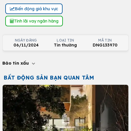
Biến động giá khu vực
Tính lãi vay ngân hàng
NGÀY ĐĂNG
LOẠI TIN
MÃ TIN
06/11/2024
Tin thường
DNG133970
Báo tin xấu
BẤT ĐỘNG SẢN BẠN QUAN TÂM