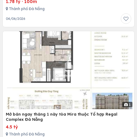
1.78 tỷ
·
100m
Thành phố Đà Nẵng
04/06/2026
1
Mở bán ngay tháng 1 này tòa Mira thuộc Tổ hợp Regal
Complex Đà Nẵng
4.5 tỷ
Thành phố Đà Nẵng