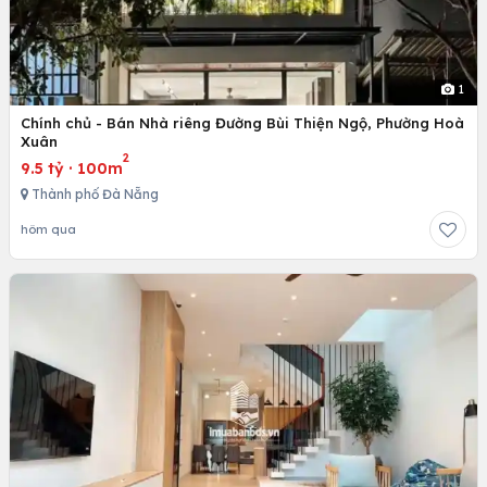
1
Chính chủ - Bán Nhà riêng Đường Bùi Thiện Ngộ, Phường Hoà
Xuân
2
9.5 tỷ
·
100m
Thành phố Đà Nẵng
hôm qua