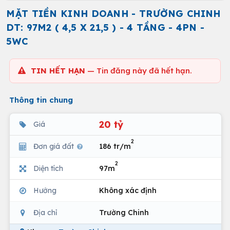
MẶT TIỀN KINH DOANH - TRƯỜNG CHINH
DT: 97M2 ( 4,5 X 21,5 ) - 4 TẦNG - 4PN -
5WC
TIN HẾT HẠN
— Tin đăng này đã hết hạn.
Thông tin chung
20 tỷ
Giá
2
Đơn giá đất
186 tr/m
2
Diện tích
97m
Hướng
Không xác định
Địa chỉ
Trường Chinh