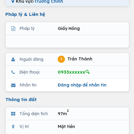
Khu vực
›
Trường Chinh
Pháp lý & Liên hệ
Pháp lý
Giấy Hồng
Trần Thành
Người đăng
T
0933xxxxxx🔍
Điện thoại
Nhắn tin
Đăng nhập để nhắn tin
Thông tin đất
2
Tổng diện tích
97m
Vị trí
Mặt tiền