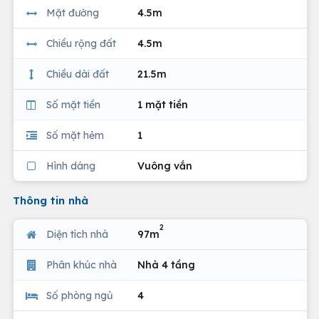
Mặt đường
4.5m
Chiều rộng đất
4.5m
Chiều dài đất
21.5m
Số mặt tiền
1 mặt tiền
Số mặt hẻm
1
Hình dáng
Vuông vắn
Thông tin nhà
2
Diện tích nhà
97m
Phân khúc nhà
Nhà 4 tầng
Số phòng ngủ
4