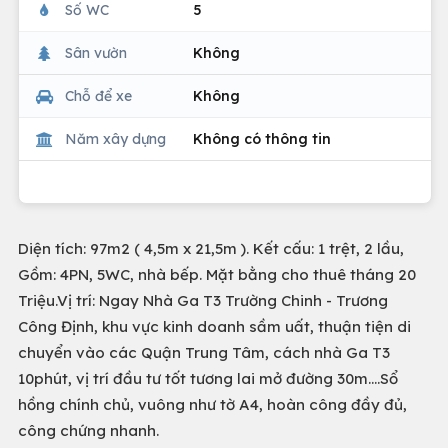
Số WC
5
Sân vườn
Không
Chỗ để xe
Không
Năm xây dựng
Không có thông tin
Diện tích: 97m2 ( 4,5m x 21,5m ). Kết cấu: 1 trệt, 2 lầu,
Gồm: 4PN, 5WC, nhà bếp. Mặt bằng cho thuê tháng 20
Triệu.Vị trí: Ngay Nhà Ga T3 Trường Chinh - Trương
Công Định, khu vực kinh doanh sầm uất, thuận tiện di
chuyển vào các Quận Trung Tâm, cách nhà Ga T3
10phút, vị trí đầu tư tốt tương lai mở đường 30m....Sổ
hồng chính chủ, vuông như tờ A4, hoàn công đầy đủ,
công chứng nhanh.