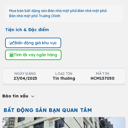
Mua bán bất động sản
Bán nhà mặt phố
Bán nhà mặt phố
Bán nhà mặt phố Trường Chinh
Tiện ích & Đặc điểm
Biến động giá khu vực
Tính lãi vay ngân hàng
NGÀY ĐĂNG
LOẠI TIN
MÃ TIN
27/04/2025
Tin thường
HCM137050
Báo tin xấu
BẤT ĐỘNG SẢN BẠN QUAN TÂM