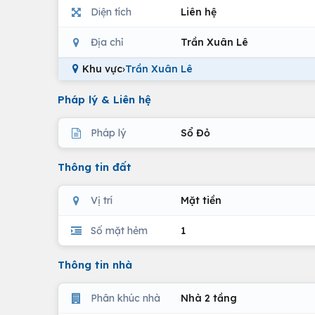
Diện tích
Liên hệ
Địa chỉ
Trần Xuân Lê
Khu vực
›
Trần Xuân Lê
Pháp lý & Liên hệ
Pháp lý
Sổ Đỏ
Thông tin đất
Vị trí
Mặt tiền
Số mặt hẻm
1
Thông tin nhà
Phân khúc nhà
Nhà 2 tầng