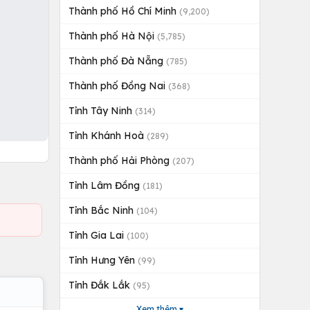
Thành phố Hồ Chí Minh
(9,200)
Thành phố Hà Nội
(5,785)
Thành phố Đà Nẵng
(785)
Thành phố Đồng Nai
(368)
Tỉnh Tây Ninh
(314)
Tỉnh Khánh Hoà
(289)
Thành phố Hải Phòng
(207)
Tỉnh Lâm Đồng
(181)
Tỉnh Bắc Ninh
(104)
Tỉnh Gia Lai
(100)
Tỉnh Hưng Yên
(99)
Tỉnh Đắk Lắk
(95)
Xem thêm ▾