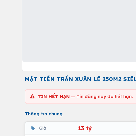
MẶT TIỀN TRẦN XUÂN LÊ 250M2 SIÊ
TIN HẾT HẠN
— Tin đăng này đã hết hạn.
Thông tin chung
13 tỷ
Giá