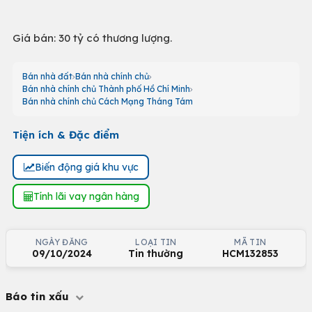
Giá bán: 30 tỷ có thương lượng.
Bán nhà đất
Bán nhà chính chủ
Bán nhà chính chủ Thành phố Hồ Chí Minh
Bán nhà chính chủ Cách Mạng Tháng Tám
Tiện ích & Đặc điểm
Biến động giá khu vực
Tính lãi vay ngân hàng
NGÀY ĐĂNG
LOẠI TIN
MÃ TIN
09/10/2024
Tin thường
HCM132853
Báo tin xấu