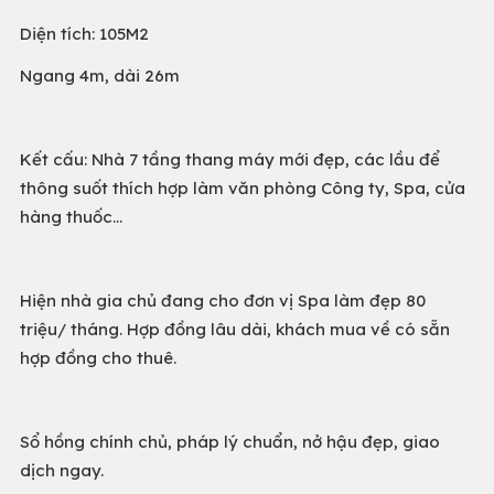
Diện tích: 105M2
Ngang 4m, dài 26m
Kết cấu: Nhà 7 tầng thang máy mới đẹp, các lầu để
thông suốt thích hợp làm văn phòng Công ty, Spa, cửa
hàng thuốc...
Hiện nhà gia chủ đang cho đơn vị Spa làm đẹp 80
triệu/ tháng. Hợp đồng lâu dài, khách mua về có sẵn
hợp đồng cho thuê.
Sổ hồng chính chủ, pháp lý chuẩn, nở hậu đẹp, giao
dịch ngay.