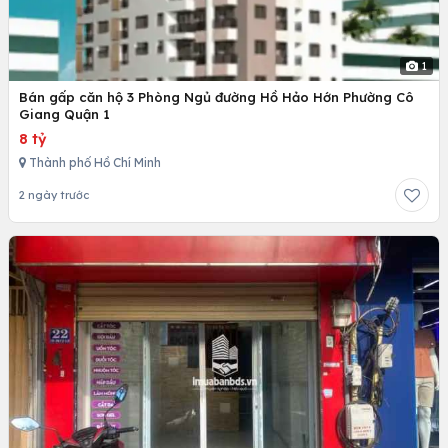
1
Bán gấp căn hộ 3 Phòng Ngủ đường Hồ Hảo Hớn Phường Cô
Giang Quận 1
8 tỷ
Thành phố Hồ Chí Minh
2 ngày trước