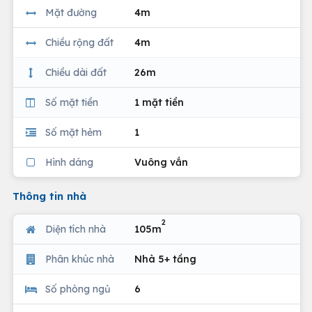
Mặt đường
4m
Chiều rộng đất
4m
Chiều dài đất
26m
Số mặt tiền
1 mặt tiền
Số mặt hẻm
1
Hình dáng
Vuông vắn
Thông tin nhà
2
Diện tích nhà
105m
Phân khúc nhà
Nhà 5+ tầng
Số phòng ngủ
6