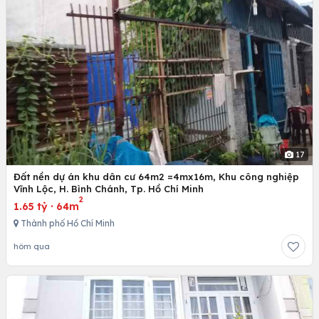
17
Đất nền dự án khu dân cư 64m2 =4mx16m, Khu công nghiệp
Vĩnh Lộc, H. Bình Chánh, Tp. Hồ Chí Minh
2
1.65 tỷ
·
64m
Thành phố Hồ Chí Minh
hôm qua