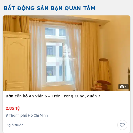
BẤT ĐỘNG SẢN BẠN QUAN TÂM
4
Bán căn hộ An Viên 3 – Trần Trọng Cung, quận 7
2.85 tỷ
Thành phố Hồ Chí Minh
9 giờ trước