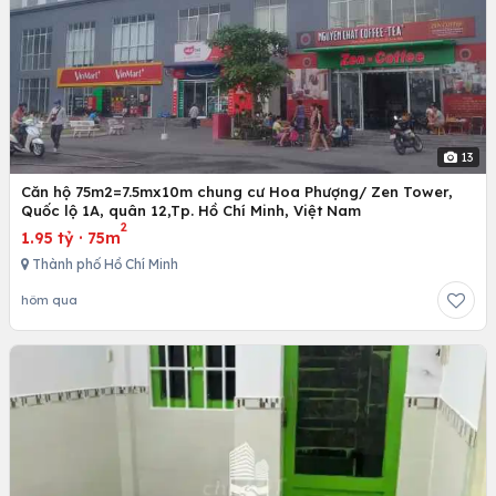
13
Căn hộ 75m2=7.5mx10m chung cư Hoa Phượng/ Zen Tower,
Quốc lộ 1A, quân 12,Tp. Hồ Chí Minh, Việt Nam
2
1.95 tỷ
·
75m
Thành phố Hồ Chí Minh
hôm qua