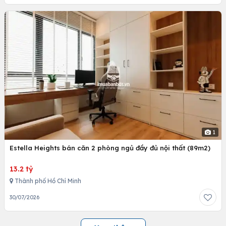
1
Estella Heights bán căn 2 phòng ngủ đầy đủ nội thất (89m2)
13.2 tỷ
Thành phố Hồ Chí Minh
30/07/2026