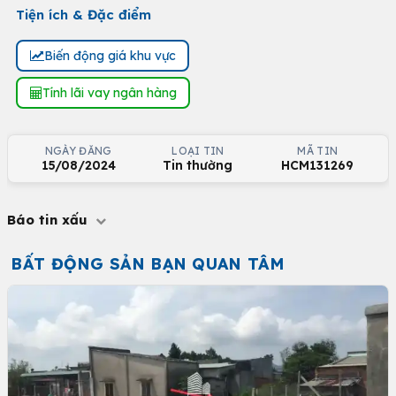
Tiện ích & Đặc điểm
Biến động giá khu vực
Tính lãi vay ngân hàng
NGÀY ĐĂNG
LOẠI TIN
MÃ TIN
15/08/2024
Tin thường
HCM131269
Báo tin xấu
BẤT ĐỘNG SẢN BẠN QUAN TÂM