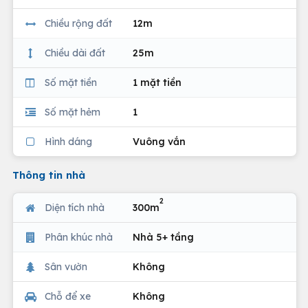
Chiều rộng đất
12m
Chiều dài đất
25m
Số mặt tiền
1 mặt tiền
Số mặt hẻm
1
Hình dáng
Vuông vắn
Thông tin nhà
2
Diện tích nhà
300m
Phân khúc nhà
Nhà 5+ tầng
Sân vườn
Không
Chỗ để xe
Không