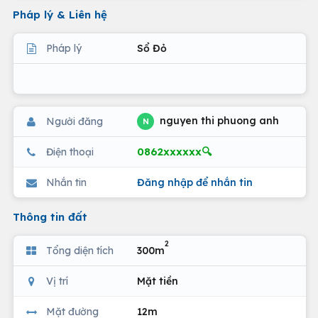
Pháp lý & Liên hệ
Pháp lý
Sổ Đỏ
nguyen thi phuong anh
Người đăng
N
0862xxxxxx🔍
Điện thoại
Nhắn tin
Đăng nhập để nhắn tin
Thông tin đất
2
Tổng diện tích
300m
Vị trí
Mặt tiền
Mặt đường
12m