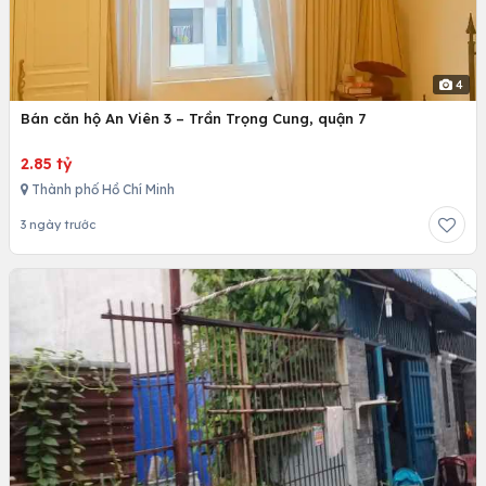
4
Bán căn hộ An Viên 3 – Trần Trọng Cung, quận 7
2.85 tỷ
Thành phố Hồ Chí Minh
3 ngày trước