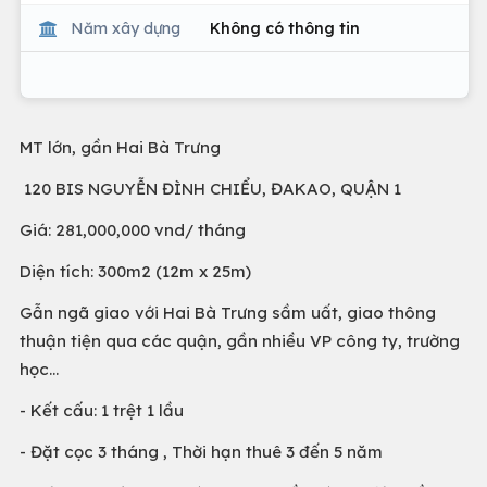
Năm xây dựng
Không có thông tin
MT lớn, gần Hai Bà Trưng
120 BIS NGUYỄN ĐÌNH CHIỂU, ĐAKAO, QUẬN 1
Giá: 281,000,000 vnd/ tháng
Diện tích: 300m2 (12m x 25m)
Gẫn ngã giao với Hai Bà Trưng sầm uất, giao thông
thuận tiện qua các quận, gần nhiều VP công ty, trường
học...
- Kết cấu: 1 trệt 1 lầu
- Đặt cọc 3 tháng , Thời hạn thuê 3 đến 5 năm