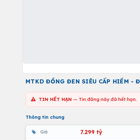
MTKD ĐỒNG ĐEN SIÊU CẤP HIẾM - ĐƯỜN
TIN HẾT HẠN
— Tin đăng này đã hết hạn.
Thông tin chung
7.299 tỷ
Giá