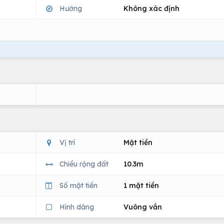
Hướng
Không xác định
Vị trí
Mặt tiền
Chiều rộng đất
10.3m
Số mặt tiền
1 mặt tiền
Hình dáng
Vuông vắn