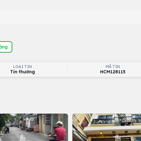
hàng
LOẠI TIN
MÃ TIN
Tin thường
HCM128115