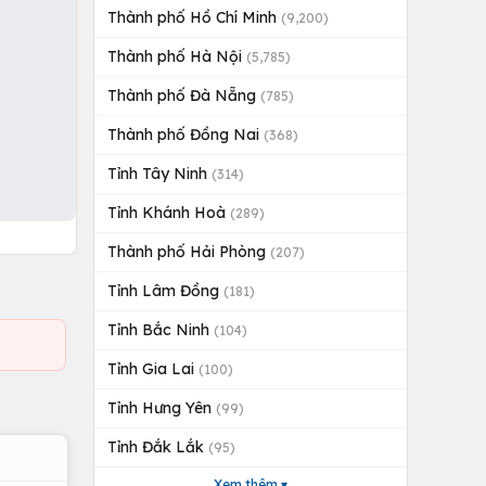
Thành phố Hồ Chí Minh
(9,200)
Thành phố Hà Nội
(5,785)
Thành phố Đà Nẵng
(785)
Thành phố Đồng Nai
(368)
Tỉnh Tây Ninh
(314)
Tỉnh Khánh Hoà
(289)
Thành phố Hải Phòng
(207)
Tỉnh Lâm Đồng
(181)
Tỉnh Bắc Ninh
(104)
Tỉnh Gia Lai
(100)
Tỉnh Hưng Yên
(99)
Tỉnh Đắk Lắk
(95)
Xem thêm ▾