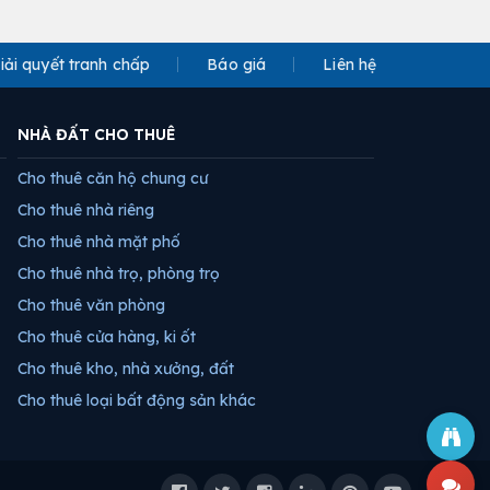
iải quyết tranh chấp
Báo giá
Liên hệ
NHÀ ĐẤT CHO THUÊ
Cho thuê căn hộ chung cư
Cho thuê nhà riêng
Cho thuê nhà mặt phố
Cho thuê nhà trọ, phòng trọ
Cho thuê văn phòng
Cho thuê cửa hàng, ki ốt
Cho thuê kho, nhà xưởng, đất
Cho thuê loại bất động sản khác