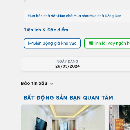
Mua bán nhà đất
Mua nhà
Mua nhà
Mua nhà Đồng Đen
Tiện ích & Đặc điểm
Biến động giá khu vực
Tính lãi vay ngân 
NGÀY ĐĂNG
26/05/2024
Báo tin xấu
BẤT ĐỘNG SẢN BẠN QUAN TÂM