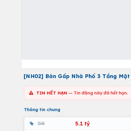
[NH02] Bán Gấp Nhà Phố 3 Tầng Mặt 
TIN HẾT HẠN
— Tin đăng này đã hết hạn.
Thông tin chung
5.1 tỷ
Giá