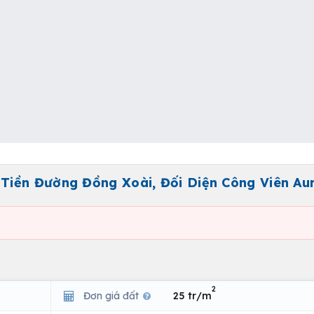
Tiền Đường Đồng Xoài, Đối Diện Công Viên Au
2
Đơn giá đất
25 tr/m