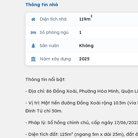
Thông tin nhà
2
Diện tích nhà
119m
Số phòng ngủ
1
Sân vườn
Không
Năm xây dựng
2025
Thông tin nổi bật:
- Địa chỉ: 86 Đồng Xoài, Phường Hòa Minh, Quận L
- Vị trí: Mặt tiền đường Đồng Xoài rộng 10.5m (v
Đình Tứ chỉ 50m.
- Pháp lý: Sổ hồng chính chủ, cấp ngày 17/06/2021
- Diện tích đất: 125m² (ngang 5m x dài 25m), đất ở 