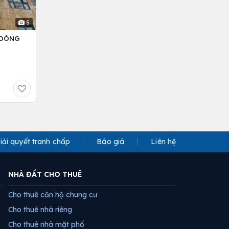
5
– DÒNG
iải quyết tranh chấp
Báo giá
Liên hệ
NHÀ ĐẤT CHO THUÊ
Cho thuê căn hộ chung cư
Cho thuê nhà riêng
Cho thuê nhà mặt phố