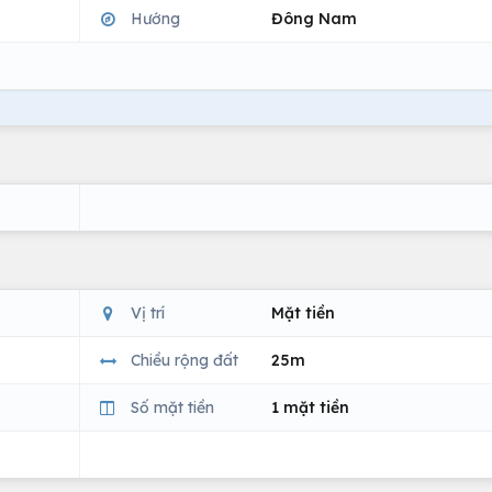
Hướng
Đông Nam
Vị trí
Mặt tiền
Chiều rộng đất
25m
Số mặt tiền
1 mặt tiền