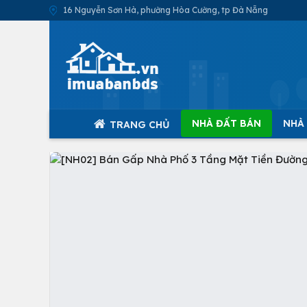
16 Nguyễn Sơn Hà, phường Hòa Cường, tp Đà Nẵng
NHÀ ĐẤT BÁN
NHÀ
TRANG CHỦ