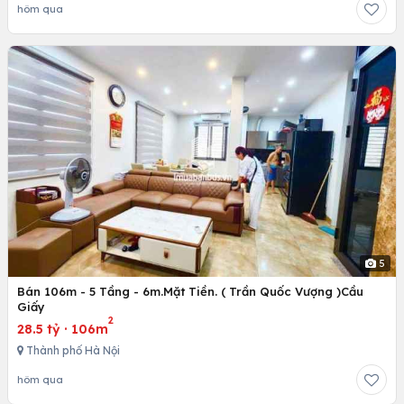
hôm qua
5
Bán 106m - 5 Tầng - 6m.Mặt Tiền. ( Trần Quốc Vượng )Cầu
Giấy
2
28.5 tỷ
·
106m
Thành phố Hà Nội
hôm qua