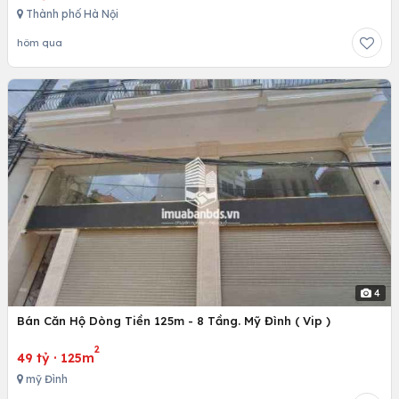
Thành phố Hà Nội
hôm qua
4
Bán Căn Hộ Dòng Tiền 125m - 8 Tầng. Mỹ Đình ( Vip )
2
49 tỷ
·
125m
mỹ Đình