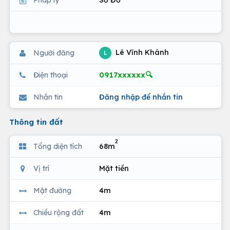
Lê Vĩnh Khánh
Người đăng
L
0917xxxxxx🔍
Điện thoại
Nhắn tin
Đăng nhập để nhắn tin
Thông tin đất
2
Tổng diện tích
68m
Vị trí
Mặt tiền
Mặt đường
4m
Chiều rộng đất
4m