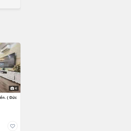
4
ền. ( Đức