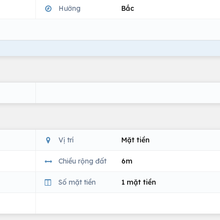
Hướng
Bắc
Vị trí
Mặt tiền
Chiều rộng đất
6m
Số mặt tiền
1 mặt tiền