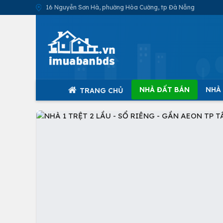
16 Nguyễn Sơn Hà, phường Hòa Cường, tp Đà Nẵng
NHÀ ĐẤT BÁN
NHÀ
TRANG CHỦ