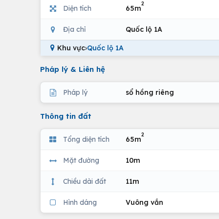
2
Diện tích
65m
Địa chỉ
Quốc lộ 1A
Khu vực
›
Quốc lộ 1A
Pháp lý & Liên hệ
Pháp lý
sổ hồng riêng
Thông tin đất
2
Tổng diện tích
65m
Mặt đường
10m
Chiều dài đất
11m
Hình dáng
Vuông vắn