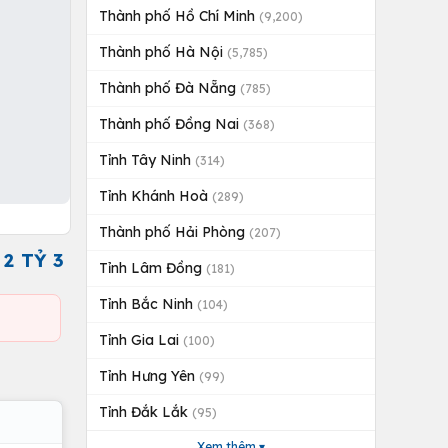
Thành phố Hồ Chí Minh
(9,200)
Thành phố Hà Nội
(5,785)
Thành phố Đà Nẵng
(785)
Thành phố Đồng Nai
(368)
Tỉnh Tây Ninh
(314)
Tỉnh Khánh Hoà
(289)
Thành phố Hải Phòng
(207)
2 TỶ 3
Tỉnh Lâm Đồng
(181)
Tỉnh Bắc Ninh
(104)
Tỉnh Gia Lai
(100)
Tỉnh Hưng Yên
(99)
Tỉnh Đắk Lắk
(95)
Xem thêm ▾