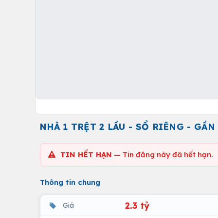
NHÀ 1 TRỆT 2 LẦU - SỔ RIÊNG - GẦN
TIN HẾT HẠN
— Tin đăng này đã hết hạn.
Thông tin chung
2.3 tỷ
Giá