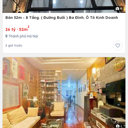
4
Bán 52m - 8 Tầng. ( Đường Bưởi ) Ba Đình. Ô Tô Kinh Doanh
2
26 tỷ
·
52m
Thành phố Hà Nội
2 giờ trước
1