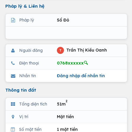
Pháp lý & Liên hệ
Pháp lý
Sổ Đỏ
Trần Thị Kiều Oanh
Người đăng
T
0768xxxxxx🔍
Điện thoại
Nhắn tin
Đăng nhập để nhắn tin
Thông tin đất
2
Tổng diện tích
51m
Vị trí
Mặt tiền
Số mặt tiền
1 mặt tiền