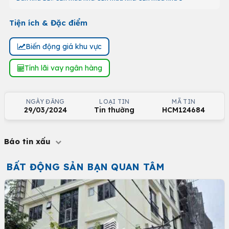
Tiện ích & Đặc điểm
Biến động giá khu vực
Tính lãi vay ngân hàng
NGÀY ĐĂNG
LOẠI TIN
MÃ TIN
29/03/2024
Tin thường
HCM124684
Báo tin xấu
BẤT ĐỘNG SẢN BẠN QUAN TÂM