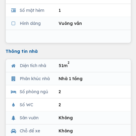
Số mặt hẻm
1
Hình dáng
Vuông vắn
Thông tin nhà
2
Diện tích nhà
51m
Phân khúc nhà
Nhà 1 tầng
Số phòng ngủ
2
Số WC
2
Sân vườn
Không
Chỗ để xe
Không