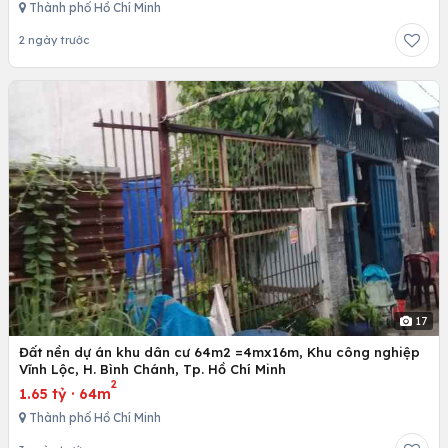
Thành phố Hồ Chí Minh
2 ngày trước
17
Đất nền dự án khu dân cư 64m2 =4mx16m, Khu công nghiệp
Vĩnh Lộc, H. Bình Chánh, Tp. Hồ Chí Minh
2
1.65 tỷ
·
64m
Thành phố Hồ Chí Minh