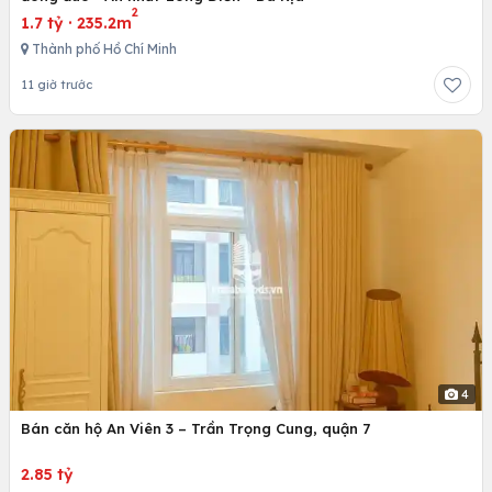
2
1.7 tỷ
·
235.2m
Thành phố Hồ Chí Minh
11 giờ trước
4
Bán căn hộ An Viên 3 – Trần Trọng Cung, quận 7
2.85 tỷ