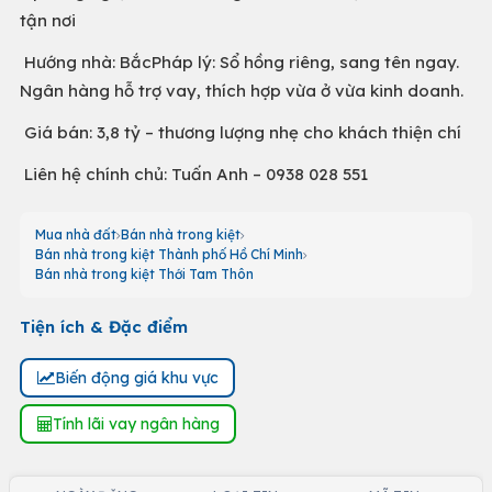
tận nơi
Hướng nhà: BắcPháp lý: Sổ hồng riêng, sang tên ngay.
Ngân hàng hỗ trợ vay, thích hợp vừa ở vừa kinh doanh.
Giá bán: 3,8 tỷ – thương lượng nhẹ cho khách thiện chí
Liên hệ chính chủ: Tuấn Anh – 0938 028 551
Mua nhà đất
Bán nhà trong kiệt
Bán nhà trong kiệt Thành phố Hồ Chí Minh
Bán nhà trong kiệt Thới Tam Thôn
Tiện ích & Đặc điểm
Biến động giá khu vực
Tính lãi vay ngân hàng