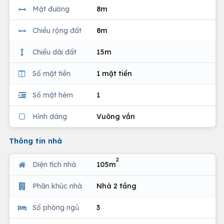
Mặt đường
8m
Chiều rộng đất
8m
Chiều dài đất
15m
Số mặt tiền
1 mặt tiền
Số mặt hẻm
1
Hình dáng
Vuông vắn
Thông tin nhà
2
Diện tích nhà
105m
Phân khúc nhà
Nhà 2 tầng
Số phòng ngủ
3