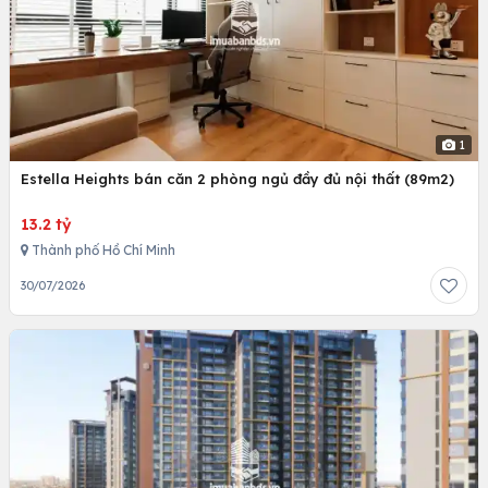
1
Estella Heights bán căn 2 phòng ngủ đầy đủ nội thất (89m2)
13.2 tỷ
Thành phố Hồ Chí Minh
30/07/2026