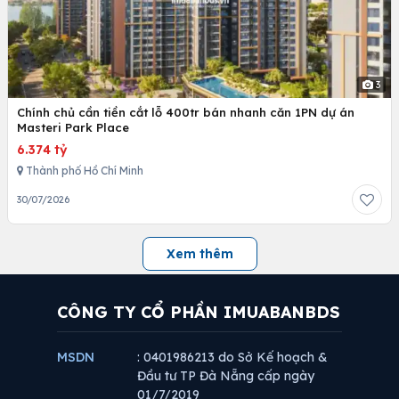
3
Chính chủ cần tiền cắt lỗ 400tr bán nhanh căn 1PN dự án
Masteri Park Place
6.374 tỷ
Thành phố Hồ Chí Minh
30/07/2026
Xem thêm
CÔNG TY CỔ PHẦN IMUABANBDS
MSDN
: 0401986213 do Sở Kế hoạch &
Đầu tư TP Đà Nẵng cấp ngày
01/7/2019